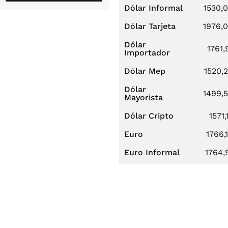
Dólar Informal
1530,
Dólar Tarjeta
1976,
Dólar
1761,
Importador
Dólar Mep
1520,
Dólar
1499,
Mayorista
Dólar Cripto
1571,
Euro
1766,
Euro Informal
1764,