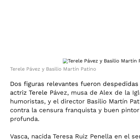
ÁMBITO DEBATE
Municipios
MEDIAKIT AMBITO DEBATE
URUGUAY
Terele Pávez y Basilio Martín Patino
Dos figuras relevantes fueron despedidas 
actriz Terele P
ávez, musa de Alex de la Igl
humoristas, y el director Basilio Martín Pa
contra la censura franquista y buen pinto
profunda.
Vasca, nacida Teresa Ruiz Penella en el se