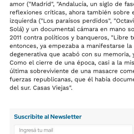
amor ("Madrid", "Andalucía, un siglo de fas
reflexiones críticas, ahora también sobre e
izquierda ("Los paraísos perdidos", "Octavi
Solá) y un documental cámara en mano so
2011 contra políticos y banqueros, "Libre t
entonces, ya empezaba a manifestarse la
degenerativa que acabó con su memoria, y
Como el cierre de una época, casi a la mi
última sobreviviente de una masacre come
fuerzas republicanas, que él había docume
del sur. Casas Viejas".
Suscribite al Newsletter