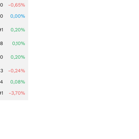
00
-0,65%
00
0,00%
91
0,20%
28
0,10%
50
0,20%
13
-0,24%
14
0,08%
91
-3,70%