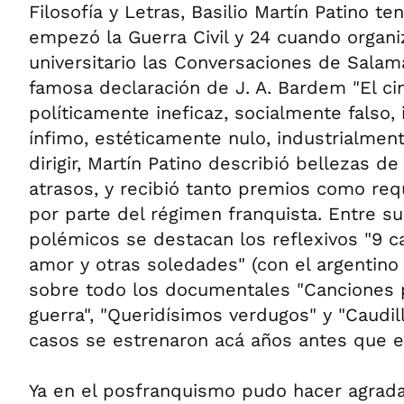
Filosofía y Letras, Basilio Martín Patino t
empezó la Guerra Civil y 24 cuando organi
universitario las Conversaciones de Salam
famosa declaración de J. A. Bardem "El ci
políticamente ineficaz, socialmente falso,
ínfimo, estéticamente nulo, industrialment
dirigir, Martín Patino describió bellezas d
atrasos, y recibió tanto premios como req
por parte del régimen franquista. Entre s
polémicos se destacan los reflexivos "9 ca
amor y otras soledades" (con el argentino 
sobre todo los documentales "Canciones
guerra", "Queridísimos verdugos" y "Caudil
casos se estrenaron acá años antes que 
Ya en el posfranquismo pudo hacer agrada