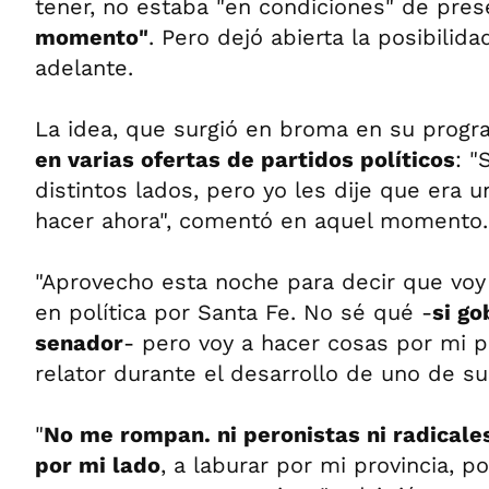
tener, no estaba "en condiciones" de pre
momento"
. Pero dejó abierta la posibilid
adelante.
La idea, que surgió en broma en su progra
en varias ofertas de partidos políticos
: 
distintos lados, pero yo les dije que era 
hacer ahora", comentó en aquel momento.
"Aprovecho esta noche para decir que voy
en política por Santa Fe. No sé qué -
si go
senador
- pero voy a hacer cosas por mi pr
relator durante el desarrollo de uno de s
"
No me rompan. ni peronistas ni radicales 
por mi lado
, a laburar por mi provincia, p