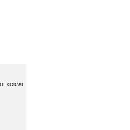
ES
CEDEARS