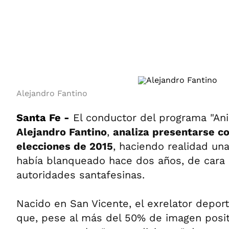
ÁMBITO DEBATE
Municipios
MEDIAKIT AMBITO DEBATE
URUGUAY
Alejandro Fantino
Santa Fe -
El conductor del programa "Ani
Alejandro Fantino
,
analiza presentarse c
elecciones de 2015
, haciendo realidad un
había blanqueado hace dos años, de cara 
autoridades santafesinas.
Nacido en San Vicente, el exrelator deport
que, pese al más del 50% de imagen posi