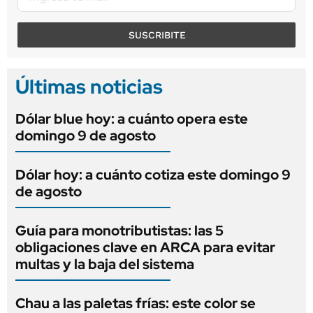
SUSCRIBITE
Últimas noticias
Dólar blue hoy: a cuánto opera este
domingo 9 de agosto
Dólar hoy: a cuánto cotiza este domingo 9
de agosto
Guía para monotributistas: las 5
obligaciones clave en ARCA para evitar
multas y la baja del sistema
Chau a las paletas frías: este color se