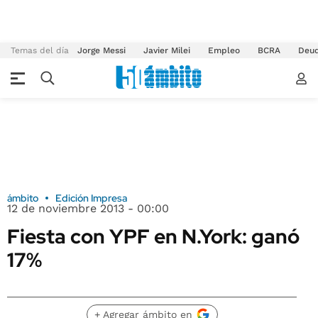
Temas del día
Jorge Messi
Javier Milei
Empleo
BCRA
Deu
ámbito
Edición Impresa
12 de noviembre 2013 - 00:00
Fiesta con YPF en N.York: ganó
17%
+ Agregar ámbito en