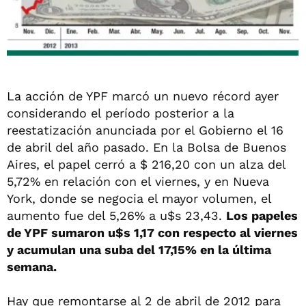
La acci
ón de YPF marcó un nuevo récord ayer
considerando el período posterior a la
reestatización anunciada por el Gobierno el 16
de abril del año pasado. En la Bolsa de Buenos
Aires, el papel cerró a $ 216,20 con un alza del
5,72% en relación con el viernes, y en Nueva
York, donde se negocia el mayor volumen, el
aumento fue del 5,26% a u$s 23,43.
Los papeles
de YPF sumaron u$s 1,17 con respecto al viernes
y acumulan una suba del 17,15% en la última
semana.
Hay que remontarse al 2 de abril de 2012 para