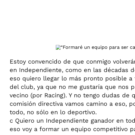
ÁMBITO DEBATE
Municipios
MEDIAKIT AMBITO DEBATE
URUGUAY
Estoy convencido de que conmigo volverán
en Independiente, como en las décadas del
eso quiero llegar lo más pronto posible a
del club, ya que no me gustaría que nos 
vecino (por Racing). Y no tengo dudas de q
comisión directiva vamos camino a eso, p
todo, no sólo en lo deportivo.
c Quiero un Independiente ganador en tod
eso voy a formar un equipo competitivo p