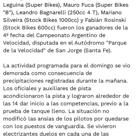
Leguina (Super Bikes), Mauro Fuca (Super Bikes
"B"), Leandro Bagnarelli (250cc 4 T), Mariano
Silveira (Stock Bikes 1000cc) y Fabi
án Rosinski
(Stock Bikes 600cc) fueron los ganadores de la
4º fecha del Campeonato Argentino de
Velocidad, disputada en el Autódromo "Parque
de la Velocidad" de San Jorge (Santa Fe).
La actividad programada para el domingo se vio
demorada como consecuencia de
precipitaciones registradas durante la mañana.
Los oficiales y auxiliares de pista
acondicionaron la pista y lograron alrededor de
las 14 dar inicio a las competencias, previo a la
prueba de tanque lleno. La situación no
modificó las ansias de los pilotos por quedarse
con los puestos de vanguardia. Se vivieron
electrizantes duelos en cada una de las