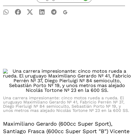
Una carrera impresionante: cinco motos rueda a rueda. El
uruguayo Maximiliano Gerardo Nº 41, Fabricio Perrén Nº 37,
Diego Pierluigi Nº 84 semioculto, Sebastián Porto Nº 19, y
unos metros mas alejado Nicolás Tortone Nº 23 en la 600 SS.
Maximiliano Gerardo (600cc Super Sport),
Santiago Frasca (600cc Super Sport "B") Vicente