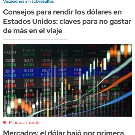
Vacaciones sin sobresaltos
Consejos para rendir los dólares en
Estados Unidos: claves para no gastar
de más en el viaje
Minuto a minuto
Mercados: el dólar bajó por primera