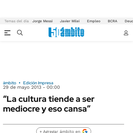
Temas del día
Jorge Messi
Javier Milei
Empleo
BCRA
Deu
ámbito
Edición Impresa
29 de mayo 2013 - 00:00
“La cultura tiende a ser
mediocre y eso cansa”
+ Agregar ámbito en