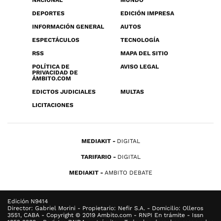
NACIONAL
MUNDO
DEPORTES
EDICIÓN IMPRESA
INFORMACIÓN GENERAL
AUTOS
ESPECTÁCULOS
TECNOLOGÍA
RSS
MAPA DEL SITIO
POLÍTICA DE
AVISO LEGAL
PRIVACIDAD DE
ÁMBITO.COM
EDICTOS JUDICIALES
MULTAS
LICITACIONES
MEDIAKIT
DIGITAL
TARIFARIO
DIGITAL
MEDIAKIT
AMBITO DEBATE
Edición N9414
Director: Gabriel Morini - Propietario: Nefir S.A. - Domicilio: Olleros
3551, CABA - Copyright © 2019 Ambito.com - RNPI En trámite - Issn