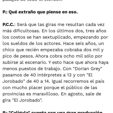
P.: Qué extraño que piense en eso.
P.C.C.
: Será que las giras me resultan cada vez
más dificultosas. En los últimos dos, tres años
los costos se han sextuplicado, empezando por
los sueldos de los actores. Hace seis años, un
chico que recién empezaba cobraba dos mil y
pico de pesos. Ahora cobra ocho mil sólo por
subirse al escenario. Y esto hace que ahora haya
menos puestos de trabajo. Con "Dorian Grey"
pasamos de 40 intérpretes a 13 y con "El
Jorobado" de 40 a 14. Igual recorremos el país
con mucho placer porque el público de las
provincias es maravilloso. En agosto, sale de
gira "El Jorobado".
P.: "Calígula" cuenta con una gran producción