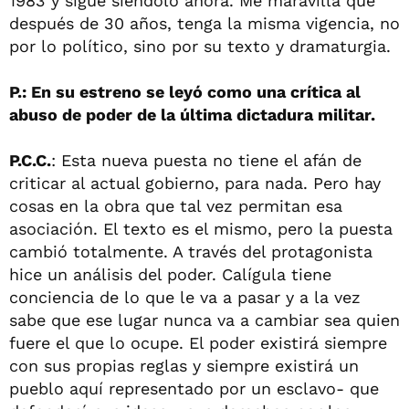
1983 y sigue siéndolo ahora. Me maravilla que
después de 30 años, tenga la misma vigencia, no
por lo político, sino por su texto y dramaturgia.
P.: En su estreno se leyó como una crítica al
abuso de poder de la última dictadura militar.
P.C.C.
: Esta nueva puesta no tiene el afán de
criticar al actual gobierno, para nada. Pero hay
cosas en la obra que tal vez permitan esa
asociación. El texto es el mismo, pero la puesta
cambió totalmente. A través del protagonista
hice un análisis del poder. Calígula tiene
conciencia de lo que le va a pasar y a la vez
sabe que ese lugar nunca va a cambiar sea quien
fuere el que lo ocupe. El poder existirá siempre
con sus propias reglas y siempre existirá un
pueblo aquí representado por un esclavo- que