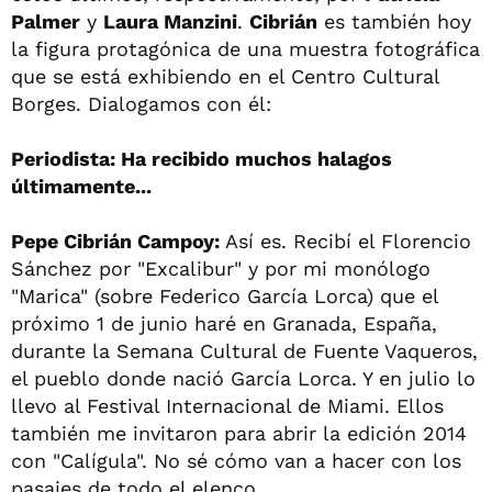
Palmer
y
Laura Manzini
.
Cibrián
es también hoy
la figura protagónica de una muestra fotográfica
que se está exhibiendo en el Centro Cultural
Borges. Dialogamos con él:
Periodista: Ha recibido muchos halagos
últimamente...
Pepe Cibrián Campoy:
Así es. Recibí el Florencio
Sánchez por "Excalibur" y por mi monólogo
"Marica" (sobre Federico García Lorca) que el
próximo 1 de junio haré en Granada, España,
durante la Semana Cultural de Fuente Vaqueros,
el pueblo donde nació García Lorca. Y en julio lo
llevo al Festival Internacional de Miami. Ellos
también me invitaron para abrir la edición 2014
con "Calígula". No sé cómo van a hacer con los
pasajes de todo el elenco...