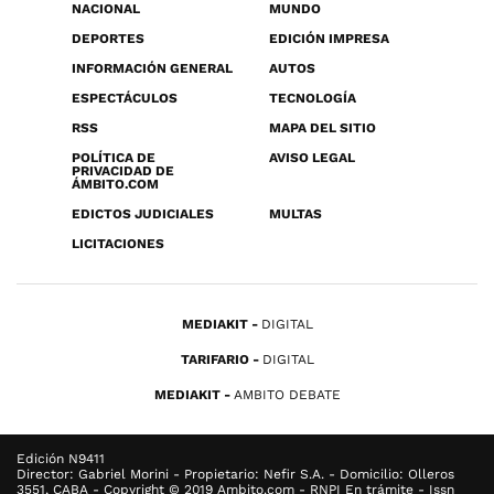
NACIONAL
MUNDO
DEPORTES
EDICIÓN IMPRESA
INFORMACIÓN GENERAL
AUTOS
ESPECTÁCULOS
TECNOLOGÍA
RSS
MAPA DEL SITIO
POLÍTICA DE
AVISO LEGAL
PRIVACIDAD DE
ÁMBITO.COM
EDICTOS JUDICIALES
MULTAS
LICITACIONES
MEDIAKIT
DIGITAL
TARIFARIO
DIGITAL
MEDIAKIT
AMBITO DEBATE
Edición N9411
Director: Gabriel Morini - Propietario: Nefir S.A. - Domicilio: Olleros
3551, CABA - Copyright © 2019 Ambito.com - RNPI En trámite - Issn