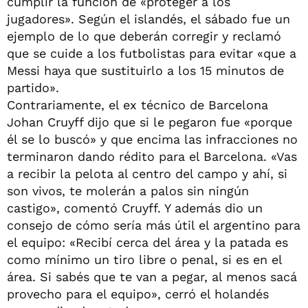
cumplir la función de «proteger a los
jugadores». Según el islandés, el sábado fue un
ejemplo de lo que deberán corregir y reclamó
que se cuide a los futbolistas para evitar «que a
Messi haya que sustituirlo a los 15 minutos de
partido».
Contrariamente, el ex técnico de Barcelona
Johan Cruyff dijo que si le pegaron fue «porque
él se lo buscó» y que encima las infracciones no
terminaron dando rédito para el Barcelona. «Vas
a recibir la pelota al centro del campo y ahí, si
son vivos, te molerán a palos sin ningún
castigo», comentó Cruyff. Y además dio un
consejo de cómo sería más útil el argentino para
el equipo: «Recibí cerca del área y la patada es
como mínimo un tiro libre o penal, si es en el
área. Si sabés que te van a pegar, al menos sacá
provecho para el equipo», cerró el holandés