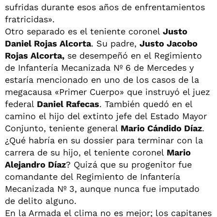
sufridas durante esos años de enfrentamientos
fratricidas».
Otro separado es el teniente coronel
Justo
Daniel Rojas
Alcorta
. Su padre,
Justo Jacobo
Rojas Alcorta,
se desempeñó en el Regimiento
de Infantería Mecanizada Nº 6 de Mercedes y
estaría mencionado en uno de los casos de la
megacausa «Primer Cuerpo» que instruyó el juez
federal
Daniel Rafecas
. También quedó en el
camino el hijo del extinto jefe del Estado Mayor
Conjunto, teniente general
Mario Cándido Díaz
.
¿Qué habría en su dossier para terminar con la
carrera de su hijo, el teniente coronel
Mario
Alejandro Díaz
? Quizá que su progenitor fue
comandante del Regimiento de Infantería
Mecanizada Nº 3, aunque nunca fue imputado
de delito alguno.
En la Armada el clima no es mejor; los capitanes