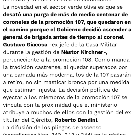
La novedad en el sector verde oliva es que se
desató una purga de más de medio centenar de
coroneles de la promoción 107, que quedaron en
el camino porque el Gobierno decidió ascender a
general de brigada antes de tiempo al coronel
Gustavo Giacosa
-ex jefe de la Casa Militar
durante la gestión de
Néstor Kirchner
-,
perteneciente a la promoción 108. Como manda
la tradición castrense, al quedar superados por
una camada más moderna, los de la 107 pasarán
a retiro, no sin masticar bronca por una medida
que estiman injusta. La decisión política de
eyectar a los miembros de la promoción 107 se
vincula con la proximidad que el ministerio
atribuye a muchos de ellos con la gestión del ex
titular del Ejército,
Roberto Bendini
.
La difusión de los pliegos de ascenso
(expedientes Nos. 342, 343 y 344) en la página