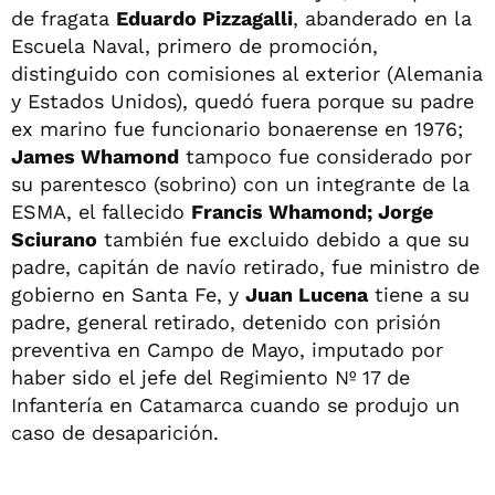
de fragata
Eduardo Pizzagalli
, abanderado en la
Escuela Naval, primero de promoción,
distinguido con comisiones al exterior (Alemania
y Estados Unidos), quedó fuera porque su padre
ex marino fue funcionario bonaerense en 1976;
James Whamond
tampoco fue considerado por
su parentesco (sobrino) con un integrante de la
ESMA, el fallecido
Francis Whamond; Jorge
Sciurano
también fue excluido debido a que su
padre, capitán de navío retirado, fue ministro de
gobierno en Santa Fe, y
Juan Lucena
tiene a su
padre, general retirado, detenido con prisión
preventiva en Campo de Mayo, imputado por
haber sido el jefe del Regimiento Nº 17 de
Infantería en Catamarca cuando se produjo un
caso de desaparición.