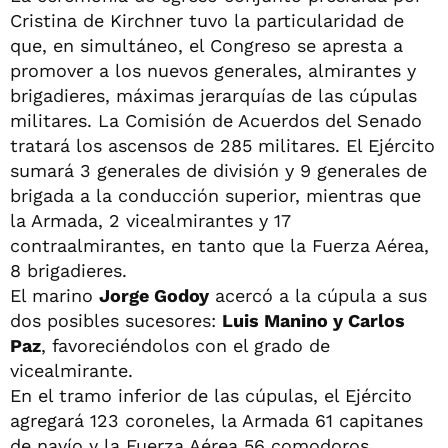
Cristina de Kirchner tuvo la particularidad de
que, en simultáneo, el Congreso se apresta a
promover a los nuevos generales, almirantes y
brigadieres, máximas jerarquías de las cúpulas
militares. La Comisión de Acuerdos del Senado
tratará los ascensos de 285 militares. El Ejército
sumará 3 generales de división y 9 generales de
brigada a la conducción superior, mientras que
la Armada, 2 vicealmirantes y 17
contraalmirantes, en tanto que la Fuerza Aérea,
8 brigadieres.
El marino
Jorge Godoy
acercó a la cúpula a sus
dos posibles sucesores:
Luis Manino y Carlos
Paz
, favoreciéndolos con el grado de
vicealmirante.
En el tramo inferior de las cúpulas, el Ejército
agregará 123 coroneles, la Armada 61 capitanes
de navío y la Fuerza Aérea 56 comodoros.