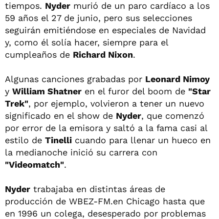
tiempos.
Nyder
murió de un paro cardíaco a los
59 años el 27 de junio, pero sus selecciones
seguirán emitiéndose en especiales de Navidad
y, como él solía hacer, siempre para el
cumpleaños de
Richard Nixon
.
Algunas canciones grabadas por
Leonard Nimoy
y
William Shatner
en el furor del boom de
"Star
Trek"
, por ejemplo, volvieron a tener un nuevo
significado en el show de
Nyder
, que comenzó
por error de la emisora y saltó a la fama casi al
estilo de
Tinelli
cuando para llenar un hueco en
la medianoche inició su carrera con
"Videomatch"
.
Nyder
trabajaba en distintas áreas de
producción de WBEZ-FM.en Chicago hasta que
en 1996 un colega, desesperado por problemas