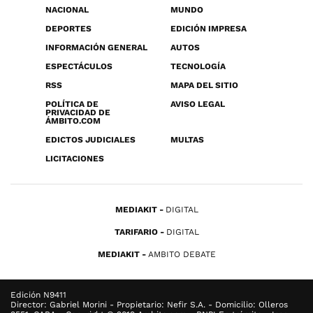
NACIONAL
MUNDO
DEPORTES
EDICIÓN IMPRESA
INFORMACIÓN GENERAL
AUTOS
ESPECTÁCULOS
TECNOLOGÍA
RSS
MAPA DEL SITIO
POLÍTICA DE
AVISO LEGAL
PRIVACIDAD DE
ÁMBITO.COM
EDICTOS JUDICIALES
MULTAS
LICITACIONES
MEDIAKIT
DIGITAL
TARIFARIO
DIGITAL
MEDIAKIT
AMBITO DEBATE
Edición N9411
Director: Gabriel Morini - Propietario: Nefir S.A. - Domicilio: Olleros