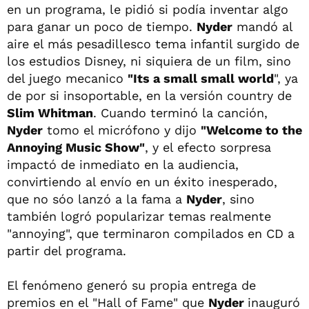
en un programa, le pidió si podía inventar algo
para ganar un poco de tiempo.
Nyder
mandó al
aire el más pesadillesco tema infantil surgido de
los estudios Disney, ni siquiera de un film, sino
del juego mecanico
"Its a small small world
", ya
de por si insoportable, en la versión country de
Slim Whitman
. Cuando terminó la canción,
Nyder
tomo el micrófono y dijo
"Welcome to the
Annoying Music Show"
, y el efecto sorpresa
impactó de inmediato en la audiencia,
convirtiendo al envío en un éxito inesperado,
que no sóo lanzó a la fama a
Nyder
, sino
también logró popularizar temas realmente
"annoying", que terminaron compilados en CD a
partir del programa.
El fenómeno generó su propia entrega de
premios en el "Hall of Fame" que
Nyder
inauguró