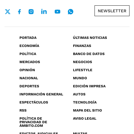
NEWSLETTER
PORTADA
ÚLTIMAS NOTICIAS
ECONOMÍA
FINANZAS
POLÍTICA
BANCO DE DATOS
MERCADOS
NEGOCIOS
OPINIÓN
LIFESTYLE
NACIONAL
MUNDO
DEPORTES
EDICIÓN IMPRESA
INFORMACIÓN GENERAL
AUTOS
ESPECTÁCULOS
TECNOLOGÍA
RSS
MAPA DEL SITIO
POLÍTICA DE
AVISO LEGAL
PRIVACIDAD DE
ÁMBITO.COM
EDICTOS JUDICIALES
MULTAS