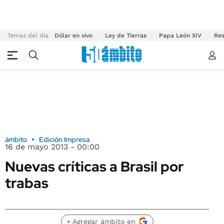
Temas del día
Dólar en vivo
Ley de Tierras
Papa León XIV
Res
ámbito
Edición Impresa
16 de mayo 2013 - 00:00
Nuevas críticas a Brasil por
trabas
+ Agregar ámbito en