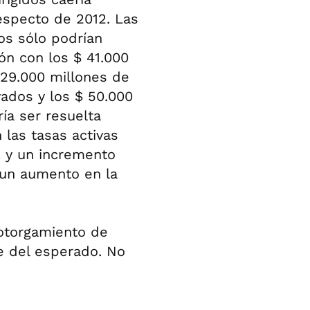
especto de 2012. Las
os sólo podrían
ón con los $ 41.000
 29.000 millones de
vados y los $ 50.000
a ser resuelta
las tasas activas
 y un incremento
 un aumento en la
 otorgamiento de
e del esperado. No