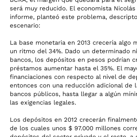
será muy reducido. El economista Nicolás
informe, planteó este problema, descripto
escenario:
La base monetaria en 2013 crecería algo 
un ritmo del 34%. Dado un determinado niv
bancos, los depósitos en pesos podrían c
préstamos aumentar hasta el 35%. El mayo
financiaciones con respecto al nivel de de
entonces con una reducción adicional de l
bancos públicos, hasta llegar a algún mí
las exigencias legales.
Los depósitos en 2012 crecerán finalment
de los cuales unos $ 97.000 millones cor
depósitos del sector privado y el resto, a