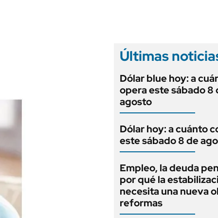
ANUARIO 2025
LIFESTYLE
EDICIÓN IMPRESA
AUTOS
Últimas noticia
Dólar blue hoy: a cuá
opera este sábado 8 
agosto
Dólar hoy: a cuánto c
este sábado 8 de ago
Empleo, la deuda pen
por qué la estabilizac
necesita una nueva o
reformas