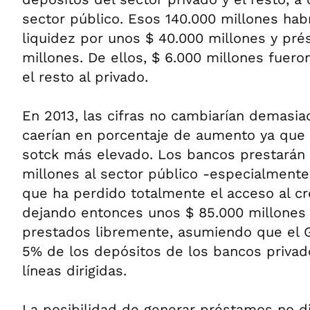
sector público. Esos 140.000 millones hab
liquidez por unos $ 40.000 millones y pr
millones. De ellos, $ 6.000 millones fueron
el resto al privado.
En 2013, las cifras no cambiarían demasi
caerían en porcentaje de aumento ya que 
sotck más elevado. Los bancos prestarán 
millones al sector público -especialmente 
que ha perdido totalmente el acceso al cr
dejando entonces unos $ 85.000 millones
prestados libremente, asumiendo que el 
5% de los depósitos de los bancos privad
líneas dirigidas.
La posibilidad de generar préstamos no di