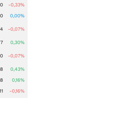
00
-0,33%
00
0,00%
74
-0,07%
77
0,30%
50
-0,07%
08
0,43%
88
0,16%
11
-0,16%