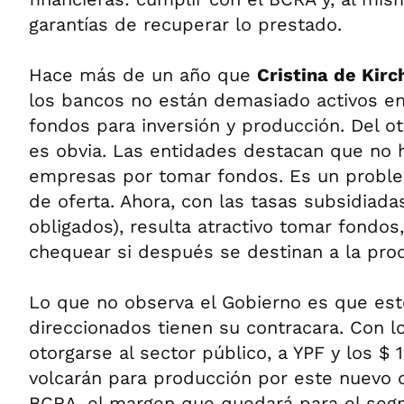
garantías de recuperar lo prestado.
Hace más de un año que
Cristina de Kir
los bancos no están demasiado activos e
fondos para inversión y producción. Del ot
es obvia. Las entidades destacan que no h
empresas por tomar fondos. Es un probl
de oferta. Ahora, con las tasas subsidiad
obligados), resulta atractivo tomar fondos
chequear si después se destinan a la pro
Lo que no observa el Gobierno es que es
direccionados tienen su contracara. Con 
otorgarse al sector público, a YPF y los $
volcarán para producción por este nuevo 
BCRA, el margen que quedará para el se