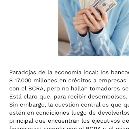
Paradojas de la economía local: los banco
$ 17.000 millones en créditos a empresas
con el BCRA, pero no hallan tomadores se
Está claro que, para recibir desembolsos,
Sin embargo, la cuestión central es que q
estén en condiciones luego de devolverlos.
principal que encuentran los ejecutivos d
financieras: cumplir con el BCRA y, al mi