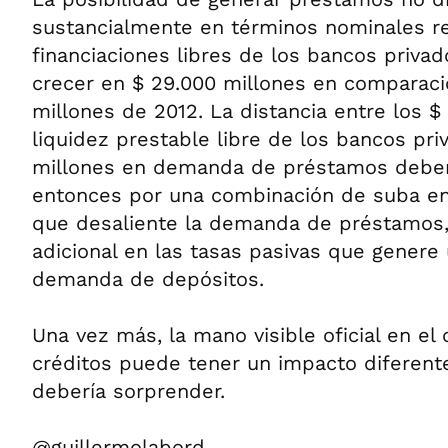
sustancialmente en términos nominales r
financiaciones libres de los bancos privad
crecer en $ 29.000 millones en comparaci
millones de 2012. La distancia entre los $
liquidez prestable libre de los bancos pri
millones en demanda de préstamos deberí
entonces por una combinación de suba en 
que desaliente la demanda de préstamos,
adicional en las tasas pasivas que genere
demanda de depósitos.
Una vez más, la mano visible oficial en el
créditos puede tener un impacto diferent
debería sorprender.
@guillermolabord