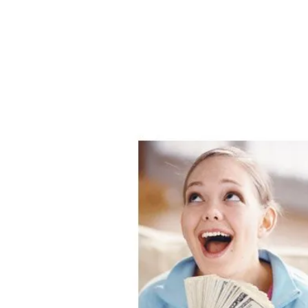
ÁMBITO DEBATE
Municipios
MEDIAKIT AMBITO DEBATE
URUGUAY