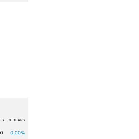
ES
CEDEARS
00
0,00%