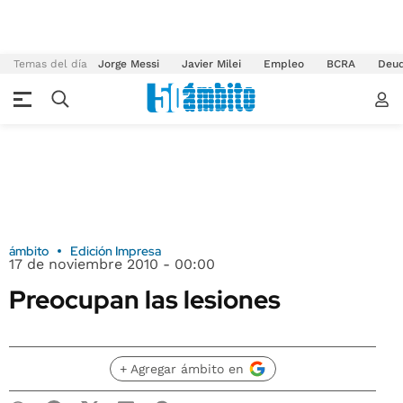
Temas del día
Jorge Messi
Javier Milei
Empleo
BCRA
Deu
ámbito
Edición Impresa
17 de noviembre 2010 - 00:00
Preocupan las lesiones
+ Agregar ámbito en