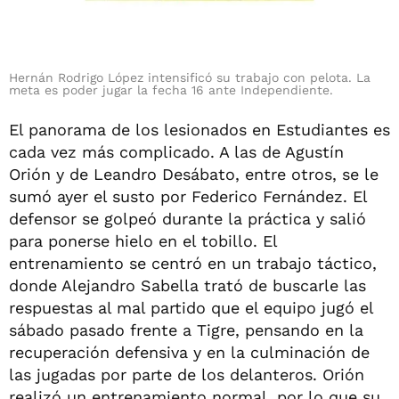
Hernán Rodrigo López intensificó su trabajo con pelota. La
meta es poder jugar la fecha 16 ante Independiente.
El panorama de los lesionados en Estudiantes es
cada vez más complicado. A las de Agustín
Orión y de Leandro Desábato, entre otros, se le
sumó ayer el susto por Federico Fernández. El
defensor se golpeó durante la práctica y salió
para ponerse hielo en el tobillo. El
entrenamiento se centró en un trabajo táctico,
donde Alejandro Sabella trató de buscarle las
respuestas al mal partido que el equipo jugó el
sábado pasado frente a Tigre, pensando en la
recuperación defensiva y en la culminación de
las jugadas por parte de los delanteros. Orión
realizó un entrenamiento normal, por lo que su