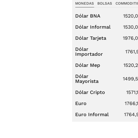
MONEDAS
BOLSAS
COMMODITI
Dólar BNA
1520,
Dólar Informal
1530,
Dólar Tarjeta
1976,
Dólar
1761,
Importador
Dólar Mep
1520,
Dólar
1499,
Mayorista
Dólar Cripto
1571,
Euro
1766,
Euro Informal
1764,