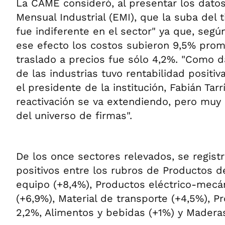
La CAME consideró, al presentar los dato
Mensual Industrial (EMI), que la suba del 
fue indiferente en el sector" ya que, segú
ese efecto los costos subieron 9,5% prom
traslado a precios fue sólo 4,2%. "Como d
de las industrias tuvo rentabilidad positiv
el presidente de la institución, Fabián Tarr
reactivación se va extendiendo, pero muy
del universo de firmas".
De los once sectores relevados, se regist
positivos entre los rubros de Productos d
equipo (+8,4%), Productos eléctrico-mecá
(+6,9%), Material de transporte (+4,5%), 
2,2%, Alimentos y bebidas (+1%) y Madera