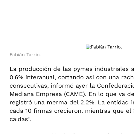
ÁMBITO DEBATE
Municipios
MEDIAKIT AMBITO DEBATE
URUGUAY
Fabián Tarrío.
La producci
ón de las pymes industriales a
0,6% interanual, cortando así con una rach
consecutivas, informó ayer la Confederaci
Mediana Empresa (CAME). En lo que va del 
registró una merma del 2,2%. La entidad i
cada 10 firmas crecieron, mientras que el
caídas".