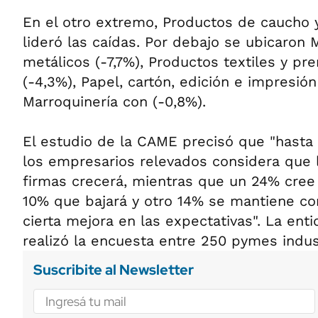
En el otro extremo, Productos de caucho y
lideró las caídas. Por debajo se ubicaron 
metálicos (-7,7%), Productos textiles y pr
(-4,3%), Papel, cartón, edición e impresió
Marroquinería con (-0,8%).
El estudio de la CAME precisó que "hasta 
los empresarios relevados considera que 
firmas crecerá, mientras que un 24% cre
10% que bajará y otro 14% se mantiene co
cierta mejora en las expectativas". La enti
realizó la encuesta entre 250 pymes indust
Suscribite al Newsletter