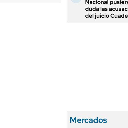
Nacional pusier
duda las acusac
del juicio Cuad
Mercados