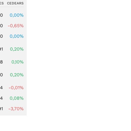
ES
CEDEARS
00
0,00%
00
-0,65%
00
0,00%
91
0,20%
28
0,10%
50
0,20%
14
-0,01%
14
0,08%
91
-3,70%