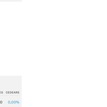
ES
CEDEARS
00
0,00%