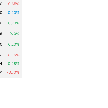
00
-0,65%
00
0,00%
91
0,20%
28
0,10%
50
0,20%
81
-0,06%
14
0,08%
91
-3,70%