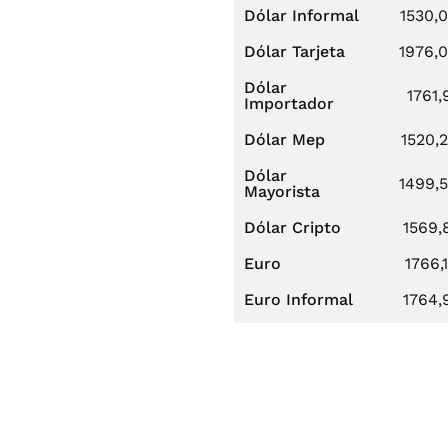
Dólar Informal
1530,
Dólar Tarjeta
1976,
Dólar
1761,
Importador
Dólar Mep
1520,
Dólar
1499,
Mayorista
Dólar Cripto
1569,
Euro
1766,
Euro Informal
1764,