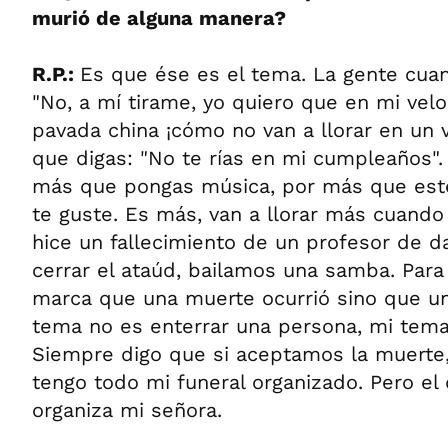
murió de alguna manera?
R.P.:
Es que ése es el tema. La gente cuan
"No, a mí tirame, yo quiero que en mi velor
pavada china ¡cómo no van a llorar en un 
que digas: "No te rías en mi cumpleaños". T
más que pongas música, por más que esté
te guste. Es más, van a llorar más cuando 
hice un fallecimiento de un profesor de d
cerrar el ataúd, bailamos una samba. Para 
marca que una muerte ocurrió sino que una
tema no es enterrar una persona, mi tema
Siempre digo que si aceptamos la muerte,
tengo todo mi funeral organizado. Pero el d
organiza mi señora.