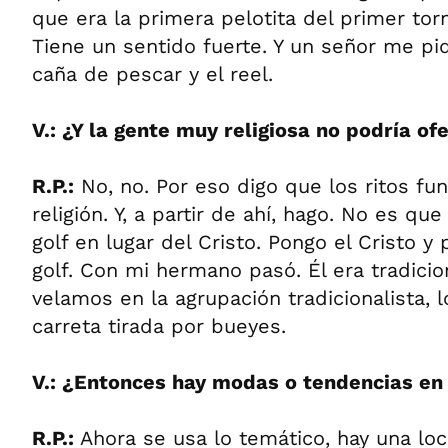
que era la primera pelotita del primer tor
Tiene un sentido fuerte. Y un señor me pid
caña de pescar y el reel.
V.: ¿Y la gente muy religiosa no podría o
R.P.:
No, no. Por eso digo que los ritos fu
religión. Y, a partir de ahí, hago. No es qu
golf en lugar del Cristo. Pongo el Cristo y
golf. Con mi hermano pasó. Él era tradicion
velamos en la agrupación tradicionalista, 
carreta tirada por bueyes.
V.: ¿Entonces hay modas o tendencias en
R.P.:
Ahora se usa lo temático, hay una loc