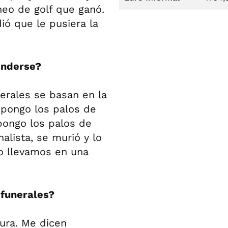
neo de golf que ganó.
ió que le pusiera la
fenderse?
nerales se basan en la
e pongo los palos de
 pongo los palos de
alista, se murió y lo
lo llevamos en una
 funerales?
ura. Me dicen