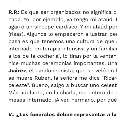
R.P.:
Es que ser organizados no significa
nada. Yo, por ejemplo, ya tengo mi ataúd
agarró un síncope cardíaco. Y mi ataúd por
(risas). Algunos lo empezaron a lustrar, per
pasa es que tenemos una cultura de que s
internado en terapia intensiva y un familia
a los de la cochería", lo tiran por la venta
hice muchas ceremonias importantes. Una
Juárez
, el bandoneonista, que se veló en 
se muere Rubén, la señora me dice "Ricard
celeste". Bueno, salgo a buscar uno celes
Más adelante, en la charla, me entero de 
meses internado. ¡A ver, hermano, por qué
V.: ¿Los funerales deben representar a l