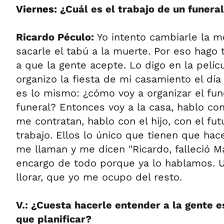
Viernes:
¿Cuál es el trabajo de un funera
Ricardo Péculo:
Yo intento cambiarle la m
sacarle el tabú a la muerte. Por eso hago 
a que la gente acepte. Lo digo en la pelíc
organizo la fiesta de mi casamiento el dí
es lo mismo: ¿cómo voy a organizar el fun
funeral? Entonces voy a la casa, hablo co
me contratan, hablo con el hijo, con el fu
trabajo. Ellos lo único que tienen que hac
me llaman y me dicen "Ricardo, falleció Ma
encargo de todo porque ya lo hablamos.
llorar, que yo me ocupo del resto.
V.: ¿Cuesta hacerle entender a la gente e
que planificar?