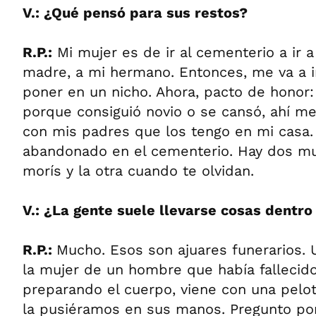
V.: ¿Qué pensó para sus restos?
R.P.:
Mi mujer es de ir al cementerio a ir a 
madre, a mi hermano. Entonces, me va a ir
poner en un nicho. Ahora, pacto de honor
porque consiguió novio o se cansó, ahí m
con mis padres que los tengo en mi casa.
abandonado en el cementerio. Hay dos mu
morís y la otra cuando te olvidan.
V.: ¿La gente suele llevarse cosas dentro
R.P.:
Mucho. Esos son ajuares funerarios.
la mujer de un hombre que había falleci
preparando el cuerpo, viene con una pelot
la pusiéramos en sus manos. Pregunto por