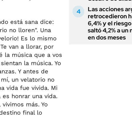
Las acciones ar
retrocedieron h
do está sana dice:
6,4% y el riesgo
io no lloren". Una
saltó 4,2% a un
en dos meses
velorio! Es lo mismo
e van a llorar, por
 la música que a vos
sientan la música. Yo
anzas. Y antes de
mí, un velatorio no
 vida fue vivida. Mi
 es honrar una vida.
 vivimos más. Yo
estino final lo