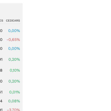
ES
CEDEARS
00
0,00%
00
-0,65%
00
0,00%
91
0,20%
28
0,10%
50
0,20%
41
0,01%
14
0,08%
91
-3,70%