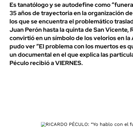
ÁMBITO DEBATE
Es tanatólogo y se autodefine como “funera
Municipios
35 años de trayectoria en la organización de
MEDIAKIT AMBITO DEBATE
URUGUAY
los que se encuentra el problemático traslad
Juan Perón hasta la quinta de San Vicente, 
convirtió en un símbolo de los velorios en la
pudo ver “El problema con los muertos es q
un documental en el que explica las particul
Péculo recibió a VIERNES.