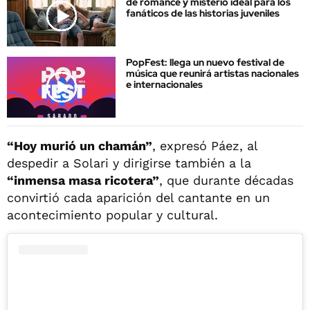
de romance y misterio ideal para los
fanáticos de las historias juveniles
PopFest: llega un nuevo festival de
música que reunirá artistas nacionales
e internacionales
“Hoy murió un chamán”
, expresó Páez, al
despedir a Solari y dirigirse también a la
“inmensa masa ricotera”
, que durante décadas
convirtió cada aparición del cantante en un
acontecimiento popular y cultural.