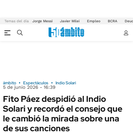
Temas del día
Jorge Messi
Javier Milei
Empleo
BCRA
Deu
ámbito
Espectáculos
Indio Solari
5 de junio 2026 - 16:39
Fito Páez despidió al Indio
Solari y recordó el consejo que
le cambió la mirada sobre una
de sus canciones