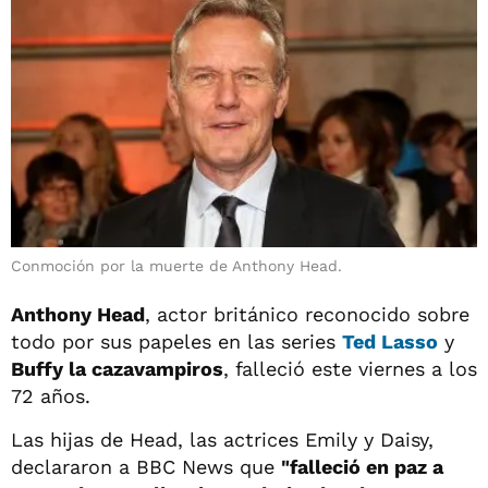
Conmoción por la muerte de Anthony Head.
Anthony Head
, actor británico reconocido sobre
todo por sus papeles en las series
Ted Lasso
y
Buffy la cazavampiros
, falleció este viernes a los
72 años.
Las hijas de Head, las actrices Emily y Daisy,
declararon a BBC News que
"falleció en paz a