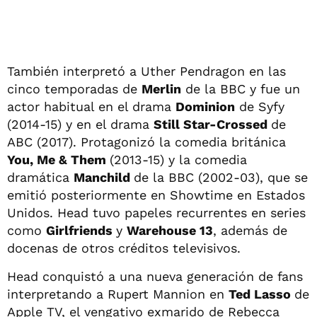
También interpretó a Uther Pendragon en las
cinco temporadas de
Merlin
de la BBC y fue un
actor habitual en el drama
Dominion
de Syfy
(2014-15) y en el drama
Still Star-Crossed
de
ABC (2017). Protagonizó la comedia británica
You, Me & Them
(2013-15) y la comedia
dramática
Manchild
de la BBC (2002-03), que se
emitió posteriormente en Showtime en Estados
Unidos. Head tuvo papeles recurrentes en series
como
Girlfriends
y
Warehouse 13
, además de
docenas de otros créditos televisivos.
Head conquistó a una nueva generación de fans
interpretando a Rupert Mannion en
Ted Lasso
de
Apple TV, el vengativo exmarido de Rebecca