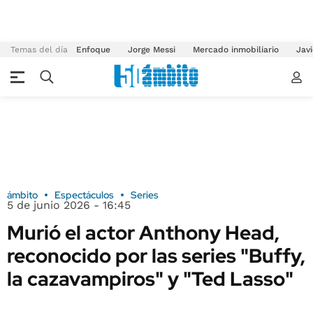
Temas del día
Enfoque
Jorge Messi
Mercado inmobiliario
Javi
ámbito
Espectáculos
Series
5 de junio 2026 - 16:45
Murió el actor Anthony Head,
reconocido por las series "Buffy,
la cazavampiros" y "Ted Lasso"