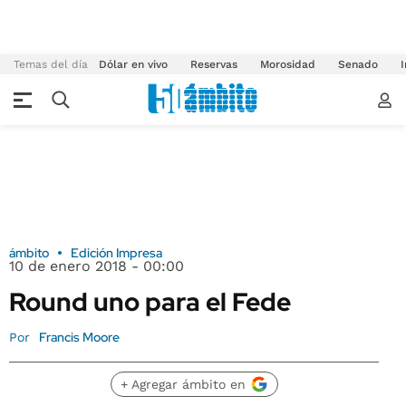
Temas del día
Dólar en vivo
Reservas
Morosidad
Senado
I
ámbito
Edición Impresa
10 de enero 2018 - 00:00
Round uno para el Fede
Francis Moore
Por
+ Agregar ámbito en