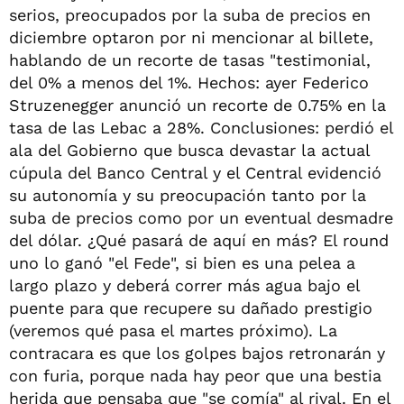
serios, preocupados por la suba de precios en
diciembre optaron por ni mencionar al billete,
hablando de un recorte de tasas "testimonial,
del 0% a menos del 1%. Hechos: ayer Federico
Struzenegger anunció un recorte de 0.75% en la
tasa de las Lebac a 28%. Conclusiones: perdió el
ala del Gobierno que busca devastar la actual
cúpula del Banco Central y el Central evidenció
su autonomía y su preocupación tanto por la
suba de precios como por un eventual desmadre
del dólar. ¿Qué pasará de aquí en más? El round
uno lo ganó "el Fede", si bien es una pelea a
largo plazo y deberá correr más agua bajo el
puente para que recupere su dañado prestigio
(veremos qué pasa el martes próximo). La
contracara es que los golpes bajos retronarán y
con furia, porque nada hay peor que una bestia
herida que pensaba que "se comía" al rival. En el