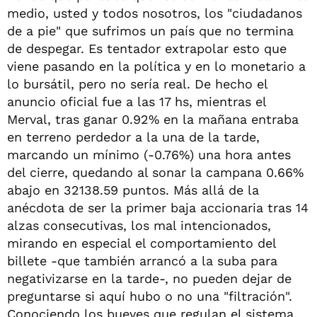
medio, usted y todos nosotros, los "ciudadanos
de a pie" que sufrimos un país que no termina
de despegar. Es tentador extrapolar esto que
viene pasando en la política y en lo monetario a
lo bursátil, pero no sería real. De hecho el
anuncio oficial fue a las 17 hs, mientras el
Merval, tras ganar 0.92% en la mañana entraba
en terreno perdedor a la una de la tarde,
marcando un mínimo (-0.76%) una hora antes
del cierre, quedando al sonar la campana 0.66%
abajo en 32138.59 puntos. Más allá de la
anécdota de ser la primer baja accionaria tras 14
alzas consecutivas, los mal intencionados,
mirando en especial el comportamiento del
billete -que también arrancó a la suba para
negativizarse en la tarde-, no pueden dejar de
preguntarse si aquí hubo o no una "filtración".
Conociendo los bueyes que regulan el sistema,