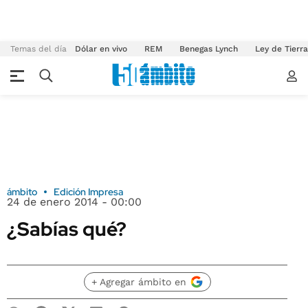
Temas del día
Dólar en vivo
REM
Benegas Lynch
Ley de Tierr
ámbito
Edición Impresa
24 de enero 2014 - 00:00
¿Sabías qué?
+ Agregar ámbito en