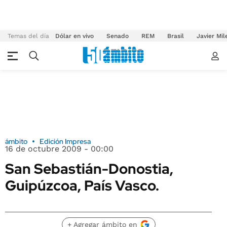
Temas del día
Dólar en vivo
Senado
REM
Brasil
Javier Mil
ámbito
Edición Impresa
16 de octubre 2009 - 00:00
San Sebastián-Donostia,
Guipúzcoa, País Vasco.
+ Agregar ámbito en