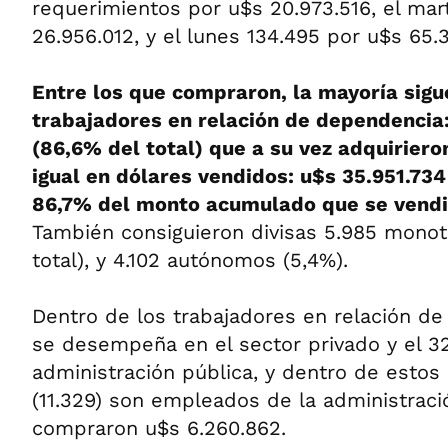
requerimientos por u$s 20.973.516, el mar
26.956.012, y el lunes 134.495 por u$s 65.
Entre los que compraron, la mayoría sigu
trabajadores en relación de dependencia
(86,6% del total) que a su vez adquiriero
igual en dólares vendidos: u$s 35.951.734
86,7% del monto acumulado que se vendi
También consiguieron divisas 5.985 monotr
total), y 4.102 autónomos (5,4%).
Dentro de los trabajadores en relación d
se desempeña en el sector privado y el 3
administración pública, y dentro de estos 
(11.329) son empleados de la administraci
compraron u$s 6.260.862.