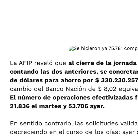
ÁMBITO DEBATE
Municipios
MEDIAKIT AMBITO DEBATE
URUGUAY
La AFIP revel
ó que
al cierre de la jornada
contando las dos anteriores, se concreta
de dólares para ahorro por $ 330.230.25
cambio del Banco Nación de $ 8,02 equival
El número de operaciones efectivizadas f
21.836 el martes y 53.706 ayer.
En sentido contrario, las solicitudes valid
decreciendo en el curso de los días: ayer