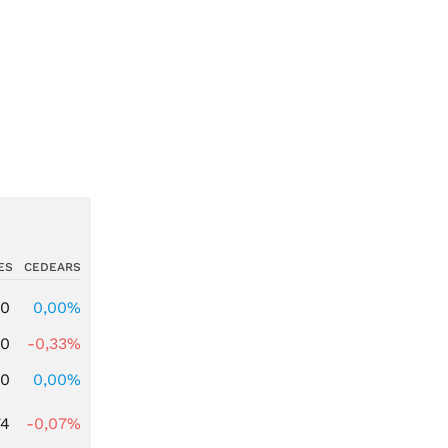
ES
CEDEARS
00
0,00%
00
-0,33%
00
0,00%
74
-0,07%