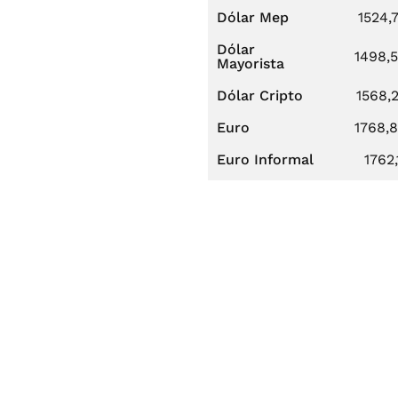
Dólar Mep
1524,
Dólar
1498,
Mayorista
Dólar Cripto
1568,
Euro
1768,
Euro Informal
1762,