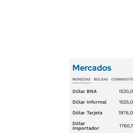
Mercados
MONEDAS
BOLSAS
COMMODITI
Dólar BNA
1520,
Dólar Informal
1525,
Dólar Tarjeta
1976,
Dólar
1760,
Importador