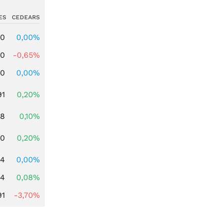
ES
CEDEARS
00
0,00%
00
-0,65%
00
0,00%
91
0,20%
28
0,10%
50
0,20%
64
0,00%
14
0,08%
91
-3,70%