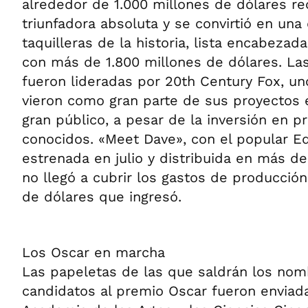
alrededor de 1.000 millones de dólares re
triunfadora absoluta y se convirtió en una
taquilleras de la historia, lista encabezada
con más de 1.800 millones de dólares. La
fueron lideradas por 20th Century Fox, u
vieron como gran parte de sus proyectos 
gran público, a pesar de la inversión en p
conocidos. «Meet Dave», con el popular E
estrenada en julio y distribuida en más d
no llegó a cubrir los gastos de producción
de dólares que ingresó.
Los Oscar en marcha
Las papeletas de las que saldrán los nom
candidatos al premio Oscar fueron enviada