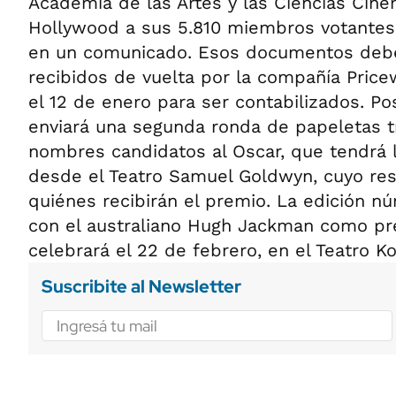
Academia de las Artes y las Ciencias Cine
Hollywood a sus 5.810 miembros votantes,
en un comunicado. Esos documentos debe
recibidos de vuelta por la compañía Pric
el 12 de enero para ser contabilizados. Po
enviará una segunda ronda de papeletas tr
nombres candidatos al Oscar, que tendrá l
desde el Teatro Samuel Goldwyn, cuyo res
quiénes recibirán el premio. La edición n
con el australiano Hugh Jackman como pr
celebrará el 22 de febrero, en el Teatro 
Suscribite al Newsletter