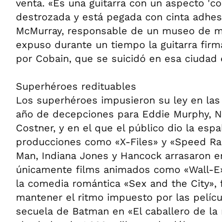
venta. «Es una guitarra con un aspecto 'co
destrozada y está pegada con cinta adhesi
McMurray, responsable de un museo de m
expuso durante un tiempo la guitarra fir
por Cobain, que se suicidó en esa ciudad 
Superhéroes redituables
Los superhéroes impusieron su ley en las 
año de decepciones para Eddie Murphy, N
Costner, y en el que el público dio la esp
producciones como «X-Files» y «Speed Rac
Man, Indiana Jones y Hancock arrasaron e
únicamente films animados como «Wall-E»
la comedia romántica «Sex and the City»,
mantener el ritmo impuesto por las pelícu
secuela de Batman en «El caballero de la