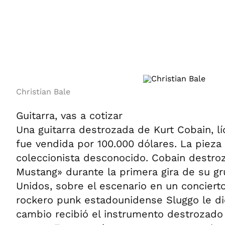
ÁMBITO DEBATE
Municipios
MEDIAKIT AMBITO DEBATE
URUGUAY
Christian Bale
Guitarra, vas a cotizar
Una guitarra destrozada de Kurt Cobain, lí
fue vendida por 100.000 dólares. La pieza
coleccionista desconocido. Cobain destro
Mustang» durante la primera gira de su g
Unidos, sobre el escenario en un conciert
rockero punk estadounidense Sluggo le dio
cambio recibió el instrumento destrozado