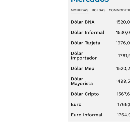
MONEDAS
BOLSAS
COMMODITI
Dólar BNA
1520,
Dólar Informal
1530,
Dólar Tarjeta
1976,
Dólar
1761,
Importador
Dólar Mep
1520,
Dólar
1499,
Mayorista
Dólar Cripto
1567,
Euro
1766,
Euro Informal
1764,