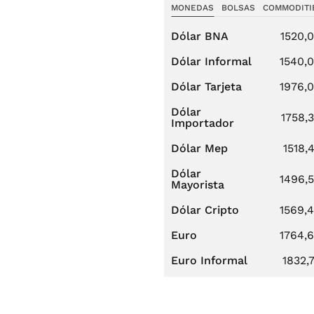
MONEDAS
BOLSAS
COMMODITI
Dólar BNA
1520,
Dólar Informal
1540,
Dólar Tarjeta
1976,
Dólar
1758,
Importador
Dólar Mep
1518,
Dólar
1496,
Mayorista
Dólar Cripto
1569,
Euro
1764,
Euro Informal
1832,