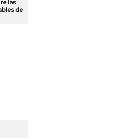
re las
ables de