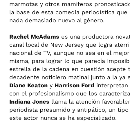
marmotas y otros mamíferos pronosticado
la base de esta comedia periodística que 
nada demasiado nuevo al género.
Rachel McAdams
es una productora nova
canal local de New Jersey que logra aterr
nacional de TV, aunque no sea en el mejo
misma, para lograr lo que parecía imposibl
estrella de la cadena en cuestión acepte t
decadente noticiero matinal junto a la ya 
Diane Keaton
y
Harrison Ford
interpretan
con el profesionalismo que los caracteriza
Indiana Jones
llama la atención favorabl
periodista presumido y antipático, un tipo
este actor nunca se ha especializado.