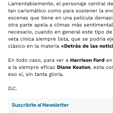
Lamentablemente, el personaje central de
tan carismático como para sostener la e
escenas que tiene en una película demasi
otra parte apela a climas más sentimental
necesario, cuando en general este tipo d
veta cínica siempre lista, que se podría ej
clásico en la materia
«Detrás de las notic
En todo caso, para ver a
Harrison Ford
en
a la siempre eficaz
Diane Keaton
, esta co
eso sí, sin tanta gloria.
D.C.
Suscribite al Newsletter