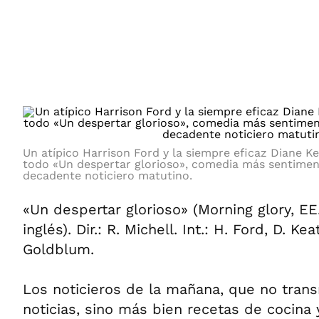
ÁMBITO DEBATE
Municipios
MEDIAKIT AMBITO DEBATE
URUGUAY
Un atípico Harrison Ford y la siempre eficaz Diane Ke
todo «Un despertar glorioso», comedia más sentimen
decadente noticiero matutino.
«Un despertar glorioso» (Morning glory, EE.
inglés). Dir.: R. Michell. Int.: H. Ford, D. K
Goldblum.
Los noticieros de la mañana, que no tran
noticias, sino más bien recetas de cocina 