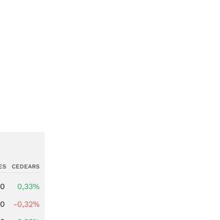
ES
CEDEARS
00
0,33%
00
-0,32%