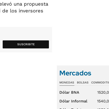
 elevó una propuesta
i de los inversores
SUSCRIBITE
Mercados
MONEDAS
BOLSAS
COMMODITI
Dólar BNA
1520,
Dólar Informal
1540,