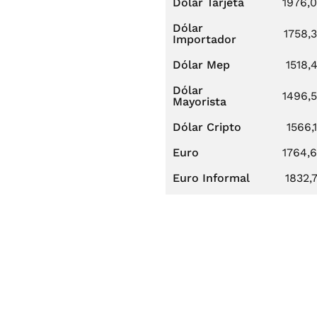
Dólar Tarjeta
1976,
Dólar
1758,
Importador
Dólar Mep
1518,
Dólar
1496,
Mayorista
Dólar Cripto
1566,
Euro
1764,
Euro Informal
1832,