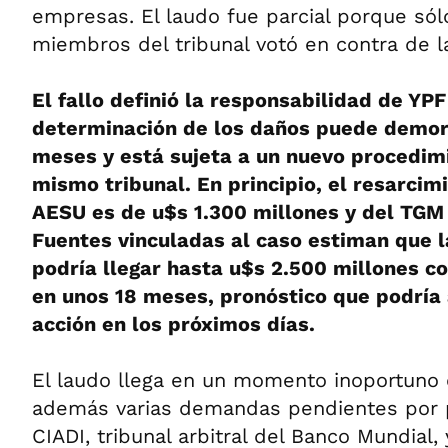
empresas. El laudo fue parcial porque sól
miembros del tribunal votó en contra de la
El fallo definió la responsabilidad de YPF
determinación de los daños puede demora
meses y está sujeta a un nuevo procedimi
mismo tribunal. En principio, el resarci
AESU es de u$s 1.300 millones y del TGM
Fuentes vinculadas al caso estiman que 
podría llegar hasta u$s 2.500 millones c
en unos 18 meses, pronóstico que podría a
acción en los próximos días.
El laudo llega en un momento inoportuno 
además varias demandas pendientes por p
CIADI, tribunal arbitral del Banco Mundial,