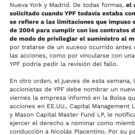
Nueva York y Madrid. De todas formas,
el 
solicitado cuando YPF todavía estaba con
se refiere a las limitaciones que impuso 
de 2004 para cumplir con los contratos d
de modo de privilegiar el suministro al 
por tratarse de un suceso ocurrido antes 
las acciones, como por vincularse con una
YPF podría pedir la revisión del fallo.
En otro orden, el jueves de esta semana,
accionistas de YPF debe nombrar un nuevo 
viernes la empresa informó en la Bolsa q
acciones en EE.UU., Capital Management L
y Mason Capital Master Fund LP, le notific
ejercer el derecho a nominar como miembr
conducción a Nicolás Placentino. Por su par