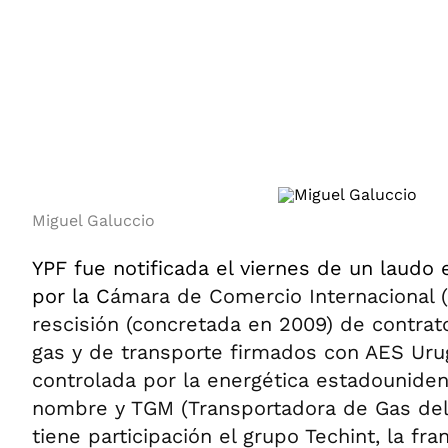
ÁMBITO DEBATE
Municipios
MEDIAKIT AMBITO DEBATE
URUGUAY
Miguel Galuccio
YPF fue notificada el viernes de un laudo 
por la C
ámara de Comercio Internacional (
rescisión (concretada en 2009) de contrat
gas y de transporte firmados con AES Ur
controlada por la energética estadounide
nombre y TGM (Transportadora de Gas del
tiene participación el grupo Techint, la fra