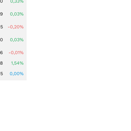
00
0,33%
39
0,03%
45
-0,20%
50
0,03%
16
-0,01%
68
1,54%
75
0,00%