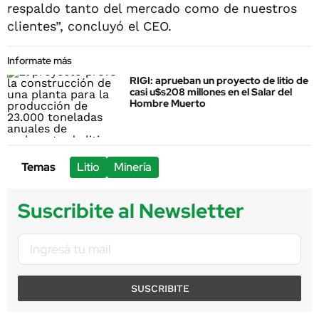
respaldo tanto del mercado como de nuestros
clientes”, concluyó el CEO.
Informate más
RIGI: aprueban un proyecto de litio de
casi u$s208 millones en el Salar del
Hombre Muerto
Temas
Litio
Minería
Suscribite al Newsletter
SUSCRIBITE