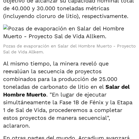
objetivo de alcanzar su capacidad nominal total
de 40.000 y 30.000 toneladas métricas
(incluyendo cloruro de litio), respectivamente.
Pozas de evaporación en Salar del Hombre Muerto - Proyecto
Sal de Vida Allkem.
Al mismo tiempo, la minera reveló que
reevalúan la secuencia de proyectos
combinados para la producción de 25.000
toneladas de carbonato de litio en el
Salar del
Hombre Muerto
. "En lugar de ejecutar
simultáneamente la Fase 1B de Fénix y la Etapa
1 de Sal de Vida, procederemos a completar
estos proyectos de manera secuencial",
aclararon.
En otras partes del mundo, Arcadium avanzará