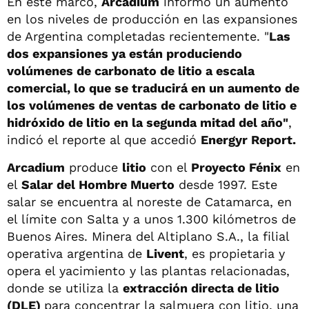
En este marco,
Arcadium
informó un aumento
en los niveles de producción en las expansiones
de Argentina completadas recientemente. "
Las
dos expansiones ya están produciendo
volúmenes de carbonato de litio a escala
comercial, lo que se traducirá en un aumento de
los volúmenes de ventas de carbonato de litio e
hidróxido de litio en la segunda mitad del año"
,
indicó el reporte al que accedió
Energyr Report.
Arcadium
produce
litio
con el
Proyecto Fénix
en
el
Salar del Hombre Muerto
desde 1997. Este
salar se encuentra al noreste de Catamarca, en
el límite con Salta y a unos 1.300 kilómetros de
Buenos Aires. Minera del Altiplano S.A., la filial
operativa argentina de
Livent
, es propietaria y
opera el yacimiento y las plantas relacionadas,
donde se utiliza la
extracción directa de litio
(DLE)
para concentrar la salmuera con litio, una