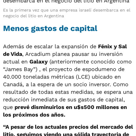
Es la primera vez que una empresa israelí desembarca en el
negocio del litio en Argentina
Menos gastos de capital
Además de escalar la expansión de
Fénix y Sal
de Vida
, Arcadium planea pausar su inversión
actual en
Galaxy
(anteriormente conocido como
“James Bay”) , el proyecto de espodumeno de
40.000 toneladas métricas (LCE) ubicado en
Canadá, a la espera de un socio inversor. Como
resultado de todas estas medidas, se espera una
reducción inmediata de sus gastos de capital,
que
prevé disminuirlos en u$s500 millones en
los próximos dos años.
“A pesar de los actuales precios del mercado del
litio, seguimos viendo una sólida trayectoria de