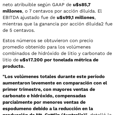
neto atribuible según GAAP de
u$s85,7
millones
, o 7 centavos por acción diluida. El
EBITDA ajustado fue de
u$s99,1 millones
,
mientras que la ganancia por acción diluida2 fue
de 5 centavos.
Estos números se obtuvieron con precio
promedio obtenido para los volúmenes
combinados de hidróxido de litio y carbonato de
litio de
u$s17.200 por tonelada métrica de
producto.
"Los volúmenes totales durante este período
aumentaron levemente en comparación con el
primer trimestre, con mayores ventas de
carbonato e hidróxido, compensadas
parcialmente por menores ventas de
espodumeno debido a la reducción en la
producción de Mt. Cattlin (Australia)"
, detalló la