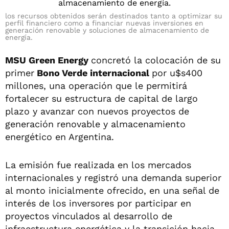
los recursos obtenidos serán destinados tanto a optimizar su
perfil financiero como a financiar nuevas inversiones en
generación renovable y soluciones de almacenamiento de
energía.
MSU Green Energy
concretó la colocación de su
primer
Bono Verde internacional
por u$s400
millones, una operación que le permitirá
fortalecer su estructura de capital de largo
plazo y avanzar con nuevos proyectos de
generación renovable y almacenamiento
energético en Argentina.
La emisión fue realizada en los mercados
internacionales y registró una demanda superior
al monto inicialmente ofrecido, en una señal de
interés de los inversores por participar en
proyectos vinculados al desarrollo de
infraestructura energética y la transición hacia