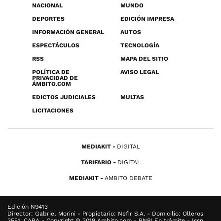
NACIONAL
MUNDO
DEPORTES
EDICIÓN IMPRESA
INFORMACIÓN GENERAL
AUTOS
ESPECTÁCULOS
TECNOLOGÍA
RSS
MAPA DEL SITIO
POLÍTICA DE
AVISO LEGAL
PRIVACIDAD DE
ÁMBITO.COM
EDICTOS JUDICIALES
MULTAS
LICITACIONES
MEDIAKIT
DIGITAL
TARIFARIO
DIGITAL
MEDIAKIT
AMBITO DEBATE
Edición N9413
Director: Gabriel Morini - Propietario: Nefir S.A. - Domicilio: Olleros
3551, CABA - Copyright © 2019 Ambito.com - RNPI En trámite - Issn