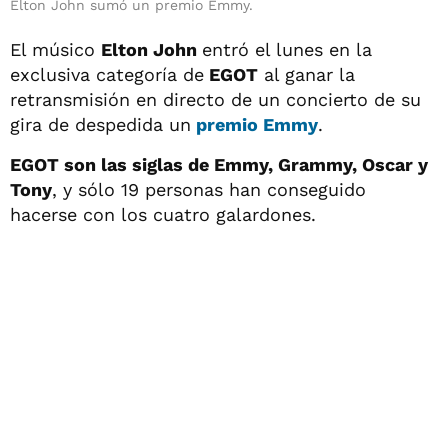
Elton John sumó un premio Emmy.
El músico
Elton John
entró el lunes en la
exclusiva categoría de
EGOT
al ganar la
retransmisión en directo de un concierto de su
gira de despedida un
premio Emmy
.
EGOT son las siglas de Emmy, Grammy, Oscar y
Tony
, y sólo 19 personas han conseguido
hacerse con los cuatro galardones.