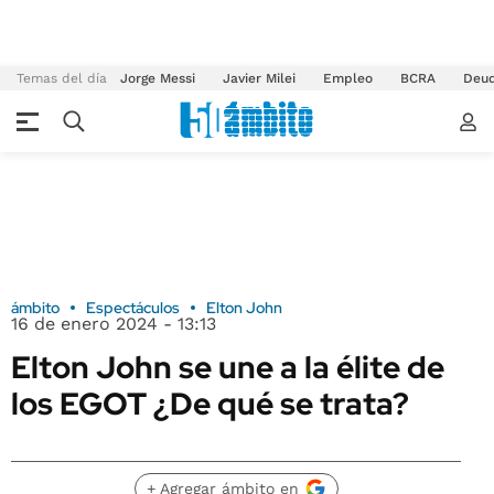
Temas del día
Jorge Messi
Javier Milei
Empleo
BCRA
Deu
ámbito
Espectáculos
Elton John
16 de enero 2024 - 13:13
Elton John se une a la élite de
los EGOT ¿De qué se trata?
+ Agregar ámbito en