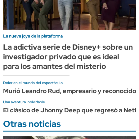
La nueva joya de la plataforma
La adictiva serie de Disney+ sobre un
investigador privado que es ideal
para los amantes del misterio
Dolor en el mundo del espectáculo
Murió Leandro Rud, empresario y reconocido
Una aventura inolvidable
El clásico de Jhonny Deep que regresó a Netflix
Otras noticias