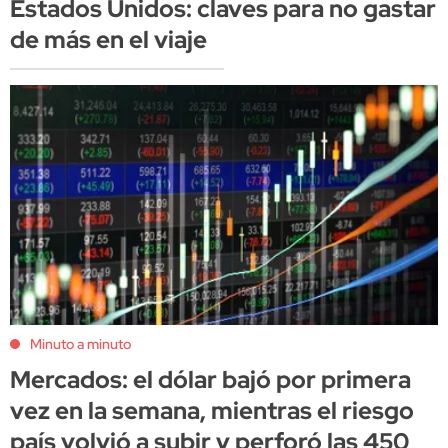
Estados Unidos: claves para no gastar
de más en el viaje
Minuto a minuto
Mercados: el dólar bajó por primera
vez en la semana, mientras el riesgo
país volvió a subir y perforó las 450