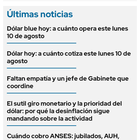
Últimas noticias
Dólar blue hoy: a cuánto opera este lunes
10 de agosto
Dólar hoy: a cuánto cotiza este lunes 10 de
agosto
Faltan empatía y un jefe de Gabinete que
coordine
El sutil giro monetario y la prioridad del
dólar: por qué la desinflación sigue
mandando sobre la actividad
Cuándo cobro ANSES: jubilados, AUH,