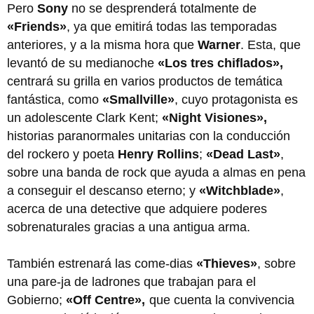
Pero
Sony
no se desprenderá totalmente de
«Friends»
, ya que emitirá todas las temporadas
anteriores, y a la misma hora que
Warner
. Esta, que
levantó de su medianoche
«Los tres chiflados»,
centrará su grilla en varios productos de temática
fantástica, como
«Smallville»
, cuyo protagonista es
un adolescente Clark Kent;
«Night Visiones»,
historias paranormales unitarias con la conducción
del rockero y poeta
Henry Rollins
;
«Dead Last»
,
sobre una banda de rock que ayuda a almas en pena
a conseguir el descanso eterno; y
«Witchblade»
,
acerca de una detective que adquiere poderes
sobrenaturales gracias a una antigua arma.
También estrenará las come-dias
«Thieves»
, sobre
una pare-ja de ladrones que trabajan para el
Gobierno;
«Off Centre»,
que cuenta la convivencia