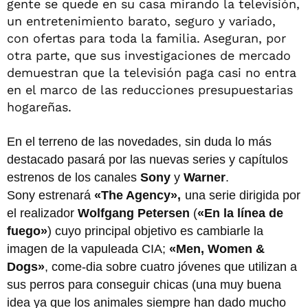
gente se quede en su casa mirando la televisión,
un entretenimiento barato, seguro y variado,
con ofertas para toda la familia. Aseguran, por
otra parte, que sus investigaciones de mercado
demuestran que la televisión paga casi no entra
en el marco de las reducciones presupuestarias
hogareñas.
En el terreno de las novedades, sin duda lo más
destacado pasará por las nuevas series y capítulos
estrenos de los canales
Sony
y
Warner
.
Sony estrenará
«The Agency»,
una serie dirigida por
el realizador
Wolfgang Petersen
(
«En la línea de
fuego»
) cuyo principal objetivo es cambiarle la
imagen de la vapuleada CIA;
«Men, Women &
Dogs»
, come-dia sobre cuatro jóvenes que utilizan a
sus perros para conseguir chicas (una muy buena
idea ya que los animales siempre han dado mucho