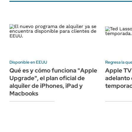
Disponible en EEUU
Regresa la que
Qué es y cómo funciona "Apple
Apple TV
Upgrade", el plan oficial de
adelanto 
alquiler de iPhones, iPad y
temporad
Macbooks