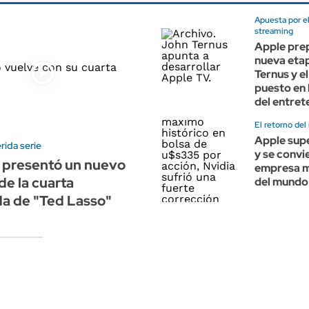
Apuesta por el
streaming
Apple pre
nueva eta
Ternus y e
puesto en 
del entret
El retorno del
Apple supe
rida serie
y se convie
 presentó un nuevo
empresa m
de la cuarta
del mundo
a de "Ted Lasso"