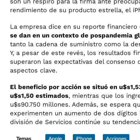
son un respiro para la firma ante preocup
rendimiento de su producto estrella, el iP
La empresa dice en su reporte financiero
se dan en un contexto de pospandemia g
tanto la cadena de suministro como la d
Y, a pesar de este revés, los resultados f
superaron las expectativas del consenso 
aspectos clave.
El beneficio por acción se situó en u$s1,5
u$s1,50 estimados
, mientras que los ingr
u$s90.750 millones. Además, se espera qu
experimenten un aumento de dos dígitos i
división de Servicios continúe su tendencia
Temas
Apple
iPhone
Acciones