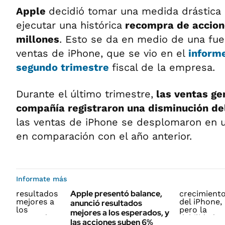
Apple
decidió tomar una medida drástica 
ejecutar una histórica
recompra de accion
millones
. Esto se da en medio de una fuer
ventas de iPhone, que se vio en el
informe
segundo trimestre
fiscal de la empresa.
Durante el último trimestre,
las ventas ge
compañía registraron una disminución d
las ventas de iPhone se desplomaron en 
en comparación con el año anterior.
Informate más
Apple presentó balance,
anunció resultados
mejores a los esperados, y
las acciones suben 6%