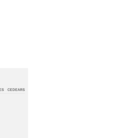
ES
CEDEARS