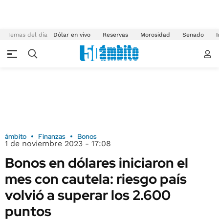
Temas del día
Dólar en vivo
Reservas
Morosidad
Senado
I
ámbito
Finanzas
Bonos
1 de noviembre 2023 - 17:08
Bonos en dólares iniciaron el
mes con cautela: riesgo país
volvió a superar los 2.600
puntos