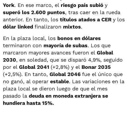
York
. En ese marco, el
riesgo país subió
y
superó los 2.600 puntos
, tras caer en la rueda
anterior. En tanto, los
títulos atados a CER
y los
dólar linked
finalizaron
mixtos
.
En la plaza local, los
bonos en dólares
terminaron con
mayoría de subas
. Los que
marcaron mayores avances fueron el
Global
2030
, en soledad, que se disparó 4,9%, seguido
por el
Global 2041
(+2,8%) y el
Bonar 2035
(+2,5%). En tanto,
Global 2046
fue el único que
no ganó, al operar
estable
. Las variaciones en la
plaza local se dieron luego de que el mes
pasado la
deuda en moneda extranjera se
hundiera hasta 15%.