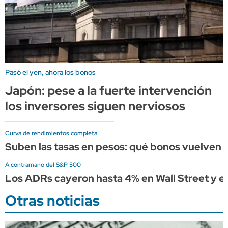
Pasó el yen, ahora los bonos
Japón: pese a la fuerte intervención
los inversores siguen nerviosos
Curva de rendimientos completa
Suben las tasas en pesos: qué bonos vuelven a
A contramano del S&P 500
Los ADRs cayeron hasta 4% en Wall Street y e
Otras noticias