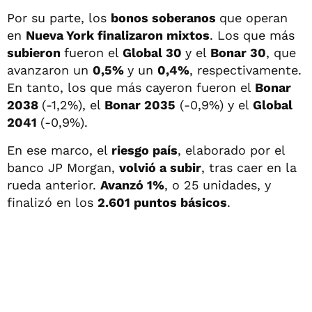
Por su parte, los
bonos soberanos
que operan
en
Nueva York finalizaron mixtos
. Los que más
subieron
fueron el
Global 30
y el
Bonar 30
, que
avanzaron un
0,5%
y un
0,4%
, respectivamente.
En tanto, los que más cayeron fueron el
Bonar
2038
(-1,2%), el
Bonar 2035
(-0,9%) y el
Global
2041
(-0,9%).
En ese marco, el
riesgo país
, elaborado por el
banco JP Morgan,
volvió a subir
, tras caer en la
rueda anterior.
Avanzó 1%
, o 25 unidades, y
finalizó en los
2.601 puntos básicos
.