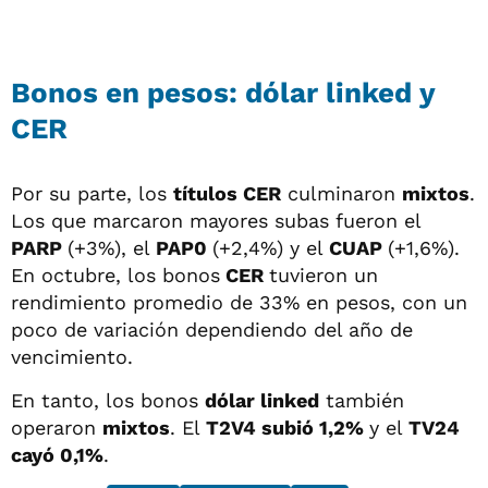
Bonos en pesos: dólar linked y
CER
Por su parte, los
títulos CER
culminaron
mixtos
.
Los que marcaron mayores subas fueron el
PARP
(+3%), el
PAP0
(+2,4%) y el
CUAP
(+1,6%).
En octubre, los bonos
CER
tuvieron un
rendimiento promedio de 33% en pesos, con un
poco de variación dependiendo del año de
vencimiento.
En tanto, los bonos
dólar linked
también
operaron
mixtos
. El
T2V4 subió 1,2%
y el
TV24
cayó 0,1%
.