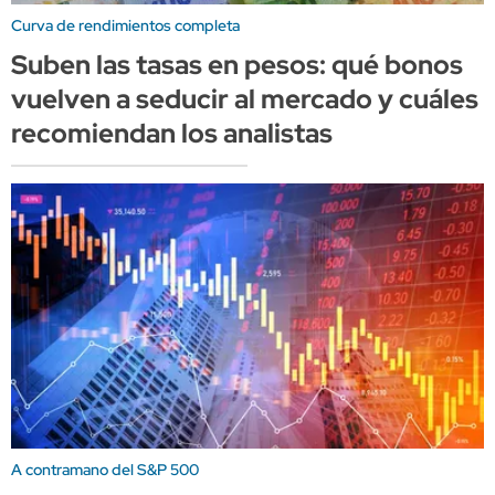
Curva de rendimientos completa
Suben las tasas en pesos: qué bonos
vuelven a seducir al mercado y cuáles
recomiendan los analistas
A contramano del S&P 500