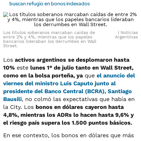
buscan refugio en bonos indexados
Los títulos soberanos marcaban caídas de
Noticias
entre 2% y 4%, mientras que los papeles
Argentinas
bancarios lideraban los derrumbes en Wall
Street.
Los
activos argentinos
se desplomaron hasta
10%
este
lunes 1° de julio tanto en Wall Street,
como en la bolsa porteña, ya
que
el anuncio del
viernes del ministro Luis Caputo junto al
presidente del Banco Central (BCRA), Santiago
Bausili
, no colmó las expectativas que había en
la City. Los
bonos en dólares
cayeron hasta
4,8%, mientras los ADRs lo hacen hasta 9,6% y
el riesgo país supera los 1.500 puntos básicos.
En ese contexto, los bonos en dólares que más