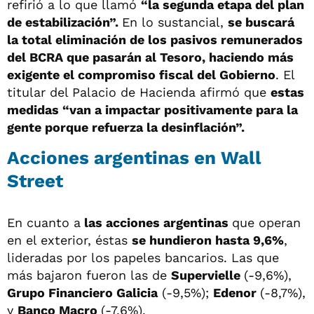
refirió a lo que llamó
“la segunda etapa del plan
de estabilización”.
En lo sustancial,
se buscará
la total eliminación de los pasivos remunerados
del BCRA que pasarán al Tesoro, haciendo más
exigente el compromiso fiscal del Gobierno
. El
titular del Palacio de Hacienda afirmó que
estas
medidas “van a impactar positivamente para la
gente porque refuerza la desinflación”.
Acciones argentinas en Wall
Street
En cuanto a
las acciones argentinas
que operan
en el exterior, éstas
se hundieron hasta 9,6%
,
lideradas por los papeles bancarios. Las que
más bajaron fueron las de
Supervielle
(-9,6%),
Grupo Financiero Galicia
(-9,5%);
Edenor
(-8,7%),
y
Banco Macro
(-7,6%).