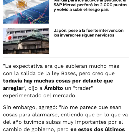
Mal día para los activos argentinos: el
S&P Merval perforó los 2.000 puntos
y volvió a subir el riesgo país
Japón: pese a la fuerte intervención
los inversores siguen nerviosos
"La expectativa era que subieran mucho más
con la salida de la ley Bases, pero creo que
todavía hay muchas cosas por delante que
arreglar
", dijo a
Ámbito
un "trader"
experimentado del mercado.
Sin embargo, agregó: "No me parece que sean
cosas para alarmarse, entiendo que en lo que va
del año tuvimos subas muy importantes por el
cambio de gobierno, pero
en estos dos últimos