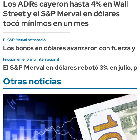
Los ADRs cayeron hasta 4% en Wall
Street y el S&P Merval en dólares
tocó mínimos en un mes
El S&P Merval retrocedió
Los bonos en dólares avanzaron con fuerza y el
Fricción en el plano internacional
El S&P Merval en dólares rebotó 3% en julio, pe
Otras noticias