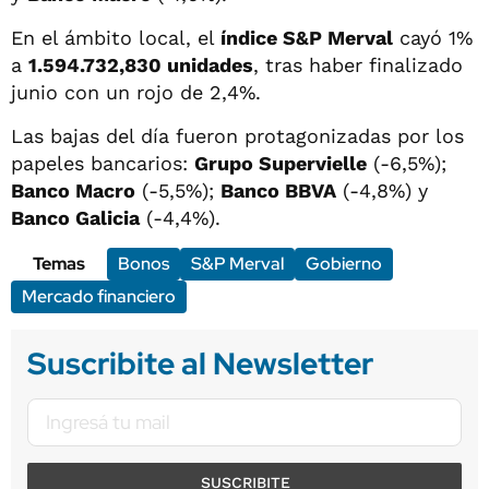
En el ámbito local, el
índice S&P Merval
cayó 1%
a
1.594.732,830 unidades
, tras haber finalizado
junio con un rojo de 2,4%.
Las bajas del día fueron protagonizadas por los
papeles bancarios:
Grupo Supervielle
(-6,5%);
Banco Macro
(-5,5%);
Banco BBVA
(-4,8%) y
Banco Galicia
(-4,4%).
Temas
Bonos
S&P Merval
Gobierno
Mercado financiero
Suscribite al Newsletter
SUSCRIBITE