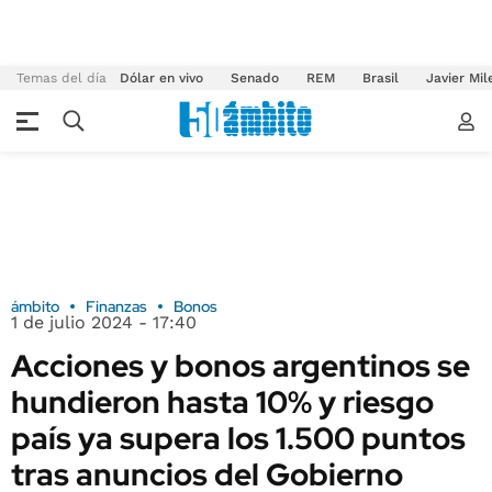
Temas del día
Dólar en vivo
Senado
REM
Brasil
Javier Mil
ámbito
Finanzas
Bonos
1 de julio 2024 - 17:40
Acciones y bonos argentinos se
hundieron hasta 10% y riesgo
país ya supera los 1.500 puntos
tras anuncios del Gobierno