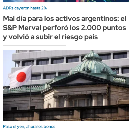
ADRs cayeron hasta 2%
Mal día para los activos argentinos: el
S&P Merval perforó los 2.000 puntos
y volvió a subir el riesgo país
Pasó el yen, ahora los bonos