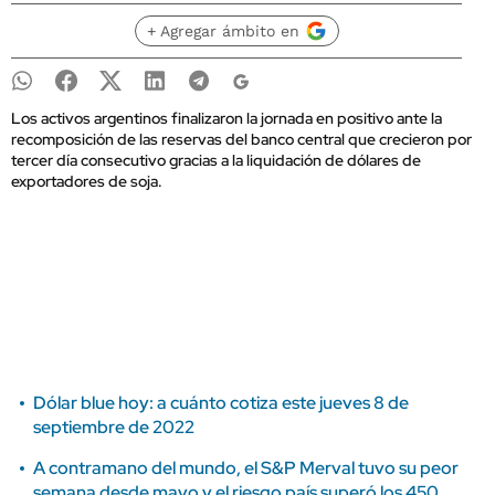
+ Agregar ámbito en
Los activos argentinos finalizaron la jornada en positivo ante la
recomposición de las reservas del banco central que crecieron por
tercer día consecutivo gracias a la liquidación de dólares de
exportadores de soja.
Dólar blue hoy: a cuánto cotiza este jueves 8 de
septiembre de 2022
A contramano del mundo, el S&P Merval tuvo su peor
semana desde mayo y el riesgo país superó los 450