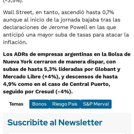
(-3,5%).
Wall Street, en tanto, ascendió hasta 0,7%
aunque al inicio de la jornada bajaba tras las
declaraciones de Jerome Powell en las que
anticipó una mayor suba de tasas para atacar la
inflación.
Los ADRs de empresas argentinas en la Bolsa de
Nueva York cerraron de manera dispar, con
subas de hasta 5,3% lideradas por Globant y
Mercado Libre (+4%), y descensos de hasta
4,9% como en el caso de Central Puerto,
seguido por Cresud (-4%).
Temas
Bonos
Riesgo País
S&P Merval
Suscribite al Newsletter