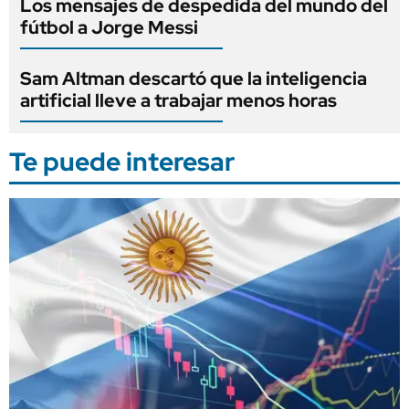
Los mensajes de despedida del mundo del
fútbol a Jorge Messi
Sam Altman descartó que la inteligencia
artificial lleve a trabajar menos horas
Te puede interesar