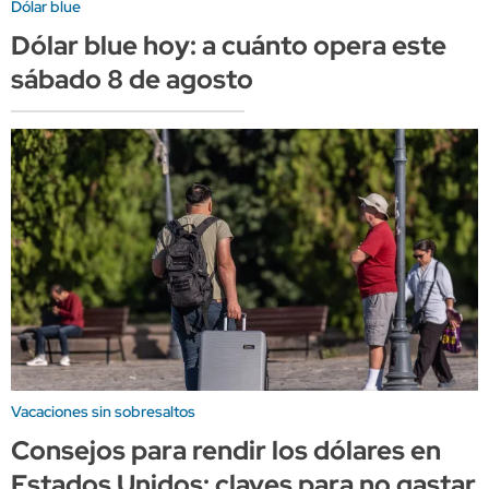
Dólar blue
Dólar blue hoy: a cuánto opera este
sábado 8 de agosto
Vacaciones sin sobresaltos
Consejos para rendir los dólares en
Estados Unidos: claves para no gastar