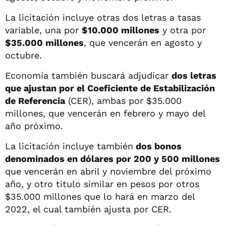
La licitación incluye otras dos letras a tasas
variable, una por
$10.000 millones
y otra por
$35.000 millones
, que vencerán en agosto y
octubre.
Economía también buscará adjudicar
dos letras
que ajustan por el Coeficiente de Estabilización
de Referencia
(CER), ambas por $35.000
millones, que vencerán en febrero y mayo del
año próximo.
La licitación incluye también
dos bonos
denominados en dólares por 200 y 500 millones
que vencerán en abril y noviembre del próximo
año, y otro titulo similar en pesos por otros
$35.000 millones que lo hará en marzo del
2022, el cual también ajusta por CER.