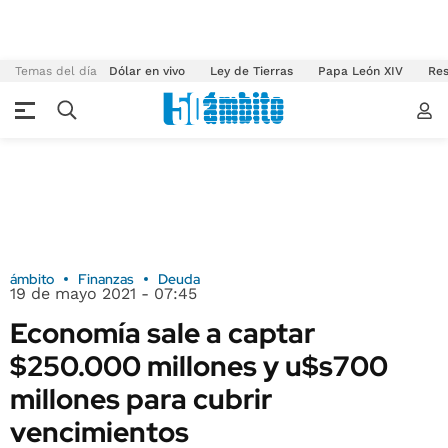
Temas del día
Dólar en vivo
Ley de Tierras
Papa León XIV
Res
ámbito
Finanzas
Deuda
19 de mayo 2021 - 07:45
Economía sale a captar
$250.000 millones y u$s700
millones para cubrir
vencimientos