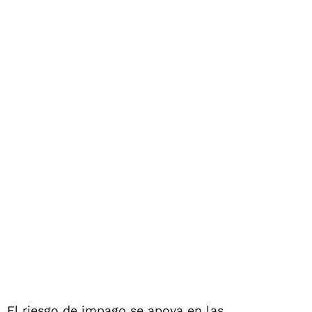
El riesgo de impago se apoya en las