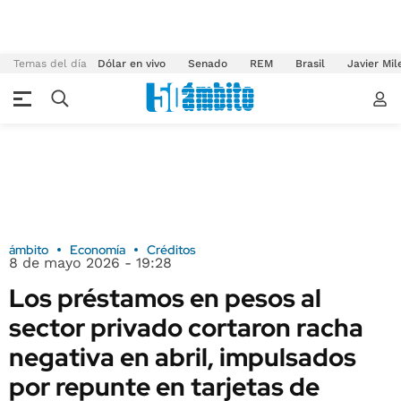
Temas del día
Dólar en vivo
Senado
REM
Brasil
Javier Mil
ámbito
Economía
Créditos
8 de mayo 2026 - 19:28
Los préstamos en pesos al
sector privado cortaron racha
negativa en abril, impulsados
por repunte en tarjetas de