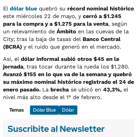
El
dólar blue
quebró su
récord nominal histórico
este miércoles 22 de mayo, y
cerró a $1.245
para la compra y a $1.275 para la venta
, según
un relevamiento de
Ámbito
en las cuevas de la
City; tras la baja de tasas del
Banco Central
(BCRA)
y el ruido que generó en el mercado.
Así, el
dólar informal subió
otros $45
en la
jornada
, tras tocar durante la rueda los $1.280.
Avanzó $155 en lo que va de la semana y quebró
su máximo nominal histórico registrado el 24 de
enero pasado.
La
brecha
se ubicó en
43,3%,
el
nivel más alto desde el 1° de febrero.
Temas
Dólar Blue
Dólar
Suscribite al Newsletter