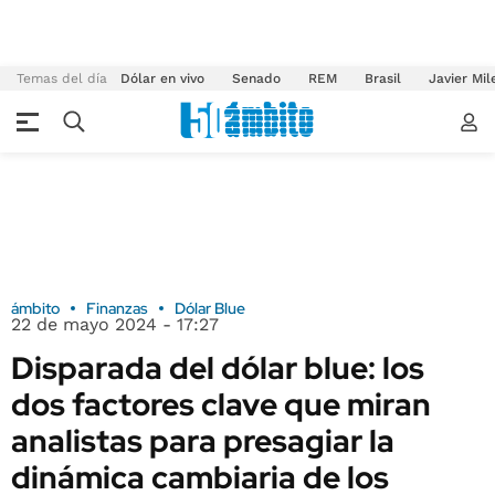
Temas del día
Dólar en vivo
Senado
REM
Brasil
Javier Mil
ámbito
Finanzas
Dólar Blue
22 de mayo 2024 - 17:27
Disparada del dólar blue: los
dos factores clave que miran
analistas para presagiar la
dinámica cambiaria de los