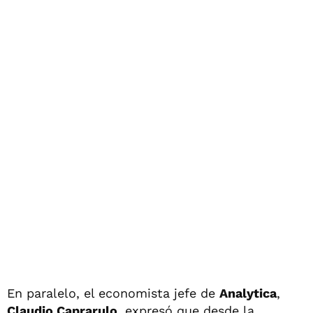
En paralelo, el economista jefe de
Analytica
,
Claudio Caprarulo
, expresó que desde la