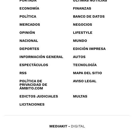
PORTADA
ÚLTIMAS NOTICIAS
ECONOMÍA
FINANZAS
POLÍTICA
BANCO DE DATOS
MERCADOS
NEGOCIOS
OPINIÓN
LIFESTYLE
NACIONAL
MUNDO
DEPORTES
EDICIÓN IMPRESA
INFORMACIÓN GENERAL
AUTOS
ESPECTÁCULOS
TECNOLOGÍA
RSS
MAPA DEL SITIO
POLÍTICA DE
AVISO LEGAL
PRIVACIDAD DE
ÁMBITO.COM
EDICTOS JUDICIALES
MULTAS
LICITACIONES
MEDIAKIT
DIGITAL