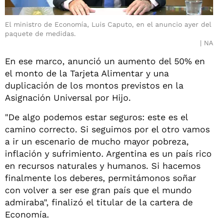
El ministro de Economía, Luis Caputo, en el anuncio ayer del
paquete de medidas.
NA
En ese marco, anunció un aumento del 50% en
el monto de la Tarjeta Alimentar y una
duplicación de los montos previstos en la
Asignación Universal por Hijo.
"De algo podemos estar seguros: este es el
camino correcto. Si seguimos por el otro vamos
a ir un escenario de mucho mayor pobreza,
inflación y sufrimiento. Argentina es un país rico
en recursos naturales y humanos. Si hacemos
finalmente los deberes, permitámonos soñar
con volver a ser ese gran país que el mundo
admiraba", finalizó el titular de la cartera de
Economía.