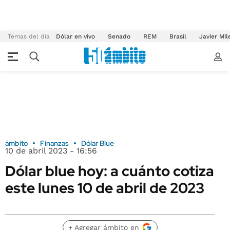
Temas del día
Dólar en vivo
Senado
REM
Brasil
Javier Mil
ámbito
Finanzas
Dólar Blue
10 de abril 2023 - 16:56
Dólar blue hoy: a cuánto cotiza
este lunes 10 de abril de 2023
+ Agregar ámbito en