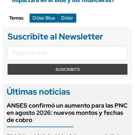
impactará en el blue y los financieros?
Temas
Dólar Blue
Dólar
Suscribite al Newsletter
SUSCRIBITE
Últimas noticias
ANSES confirmó un aumento para las PNC
en agosto 2026: nuevos montos y fechas
de cobro