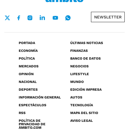
NEWSLETTER
PORTADA
ÚLTIMAS NOTICIAS
ECONOMÍA
FINANZAS
POLÍTICA
BANCO DE DATOS
MERCADOS
NEGOCIOS
OPINIÓN
LIFESTYLE
NACIONAL
MUNDO
DEPORTES
EDICIÓN IMPRESA
INFORMACIÓN GENERAL
AUTOS
ESPECTÁCULOS
TECNOLOGÍA
RSS
MAPA DEL SITIO
POLÍTICA DE
AVISO LEGAL
PRIVACIDAD DE
ÁMBITO.COM