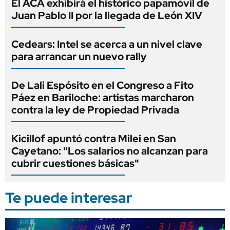
El ACA exhibirá el histórico papamóvil de
Juan Pablo II por la llegada de León XIV
Cedears: Intel se acerca a un nivel clave
para arrancar un nuevo rally
De Lali Espósito en el Congreso a Fito
Páez en Bariloche: artistas marcharon
contra la ley de Propiedad Privada
Kicillof apuntó contra Milei en San
Cayetano: "Los salarios no alcanzan para
cubrir cuestiones básicas"
Te puede interesar