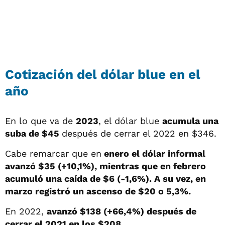
Cotización del dólar blue en el
año
En lo que va de
2023
, el dólar blue
acumula una
suba de $45
después de cerrar el 2022 en $346.
Cabe remarcar que en
enero el dólar informal
avanzó $35 (+10,1%), mientras que en febrero
acumuló una caída de $6 (-1,6%). A su vez, en
marzo registró un ascenso de $20 o 5,3%.
En 2022,
avanzó $138 (+66,4%) después de
cerrar el 2021 en los $208.