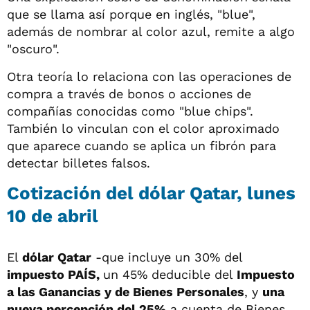
que se llama así porque en inglés, "blue",
además de nombrar al color azul, remite a algo
"oscuro".
Otra teoría lo relaciona con las operaciones de
compra a través de bonos o acciones de
compañías conocidas como "blue chips".
También lo vinculan con el color aproximado
que aparece cuando se aplica un fibrón para
detectar billetes falsos.
Cotización del dólar Qatar, lunes
10 de abril
El
dólar Qatar
-que incluye un 30% del
impuesto PAÍS,
un 45% deducible del
Impuesto
a las Ganancias y de Bienes Personales
, y
una
nueva percepción del 25%
a cuenta de Bienes