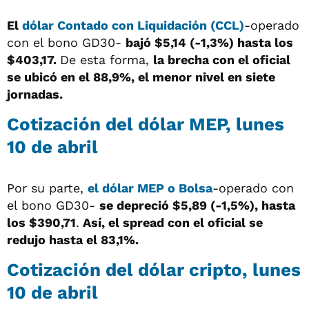
El
dólar Contado con Liquidación (CCL)
-operado
con el bono GD30-
bajó $5,14 (-1,3%) hasta los
$403,17.
De esta forma,
la brecha con el oficial
se ubicó en el 88,9%, el menor nivel en siete
jornadas.
Cotización del dólar MEP, lunes
10 de abril
Por su parte,
el dólar MEP o Bolsa
-operado con
el bono GD30-
se depreció $5,89 (-1,5%), hasta
los $390,71
.
Así, el spread con el oficial se
redujo hasta el 83,1%.
Cotización del dólar cripto, lunes
10 de abril