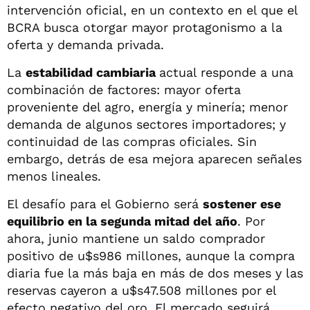
intervención oficial, en un contexto en el que el
BCRA busca otorgar mayor protagonismo a la
oferta y demanda privada.
La
estabilidad cambiaria
actual responde a una
combinación de factores: mayor oferta
proveniente del agro, energía y minería; menor
demanda de algunos sectores importadores; y
continuidad de las compras oficiales. Sin
embargo, detrás de esa mejora aparecen señales
menos lineales.
El desafío para el Gobierno será
sostener ese
equilibrio en la segunda mitad del año
. Por
ahora, junio mantiene un saldo comprador
positivo de u$s986 millones, aunque la compra
diaria fue la más baja en más de dos meses y las
reservas cayeron a u$s47.508 millones por el
efecto negativo del oro. El mercado seguirá