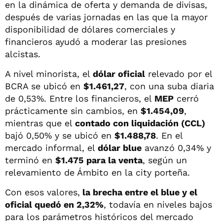
en la dinámica de oferta y demanda de divisas,
después de varias jornadas en las que la mayor
disponibilidad de dólares comerciales y
financieros ayudó a moderar las presiones
alcistas.
A nivel minorista, el
dólar oficial
relevado por el
BCRA se ubicó en
$1.461,27
, con una suba diaria
de 0,53%. Entre los financieros, el
MEP
cerró
prácticamente sin cambios, en
$1.454,09
,
mientras que el
contado con liquidación (CCL)
bajó 0,50% y se ubicó en
$1.488,78
. En el
mercado informal, el
dólar blue
avanzó 0,34% y
terminó en
$1.475 para la venta
, según un
relevamiento de Ámbito en la city porteña.
Con esos valores,
la brecha entre el blue y el
oficial quedó en 2,32%
, todavía en niveles bajos
para los parámetros históricos del mercado