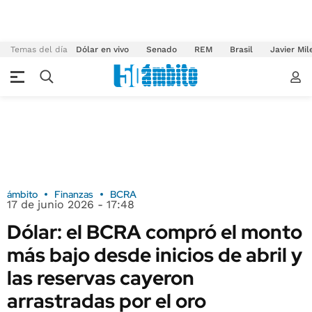
Temas del día
Dólar en vivo
Senado
REM
Brasil
Javier Mil
ámbito
Finanzas
BCRA
17 de junio 2026 - 17:48
Dólar: el BCRA compró el monto
más bajo desde inicios de abril y
las reservas cayeron
arrastradas por el oro