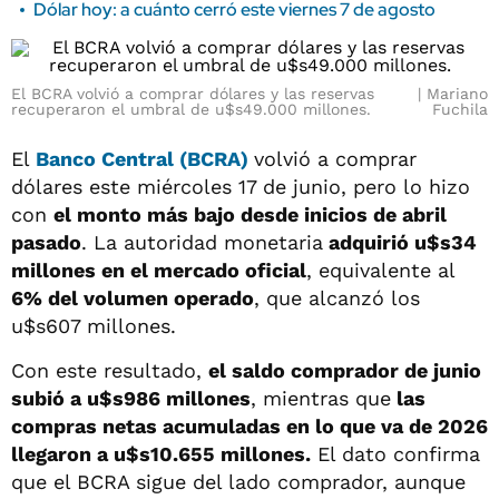
Dólar hoy: a cuánto cerró este viernes 7 de agosto
El BCRA volvió a comprar dólares y las reservas
Mariano
recuperaron el umbral de u$s49.000 millones.
Fuchila
El
Banco Central (BCRA)
volvió a comprar
dólares este miércoles 17 de junio, pero lo hizo
con
el monto más bajo desde inicios de abril
pasado
. La autoridad monetaria
adquirió u$s34
millones en el mercado oficial
, equivalente al
6% del volumen operado
, que alcanzó los
u$s607 millones.
Con este resultado,
el saldo comprador de junio
subió a u$s986 millones
, mientras que
las
compras netas acumuladas en lo que va de 2026
llegaron a u$s10.655 millones.
El dato confirma
que el BCRA sigue del lado comprador, aunque