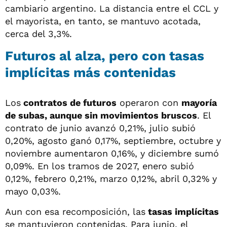
cambiario argentino. La distancia entre el CCL y
el mayorista, en tanto, se mantuvo acotada,
cerca del 3,3%.
Futuros al alza, pero con tasas
implícitas más contenidas
Los
contratos de futuros
operaron con
mayoría
de subas, aunque sin movimientos bruscos
. El
contrato de junio avanzó 0,21%, julio subió
0,20%, agosto ganó 0,17%, septiembre, octubre y
noviembre aumentaron 0,16%, y diciembre sumó
0,09%. En los tramos de 2027, enero subió
0,12%, febrero 0,21%, marzo 0,12%, abril 0,32% y
mayo 0,03%.
Aun con esa recomposición, las
tasas implícitas
se mantuvieron contenidas. Para junio, el