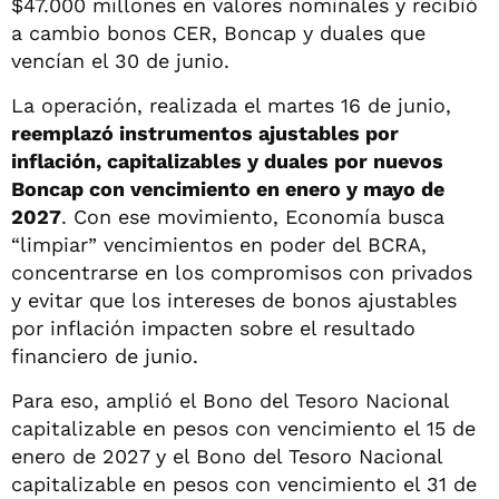
$47.000 millones en valores nominales y recibió
a cambio bonos CER, Boncap y duales que
vencían el 30 de junio.
La operación, realizada el martes 16 de junio,
reemplazó instrumentos ajustables por
inflación, capitalizables y duales por nuevos
Boncap con vencimiento en enero y mayo de
2027
. Con ese movimiento, Economía busca
“limpiar” vencimientos en poder del BCRA,
concentrarse en los compromisos con privados
y evitar que los intereses de bonos ajustables
por inflación impacten sobre el resultado
financiero de junio.
Para eso, amplió el Bono del Tesoro Nacional
capitalizable en pesos con vencimiento el 15 de
enero de 2027 y el Bono del Tesoro Nacional
capitalizable en pesos con vencimiento el 31 de