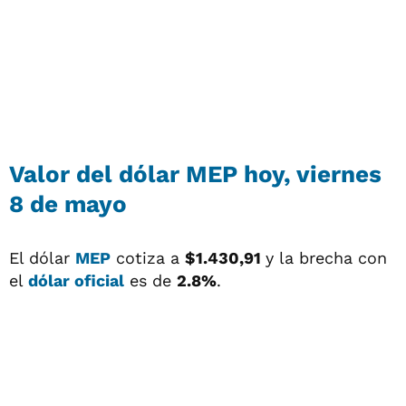
Valor del
dólar MEP
hoy, viernes
8 de mayo
El dólar
MEP
cotiza a
$1.430,91
y la brecha con
el
dólar oficial
es de
2.8%
.