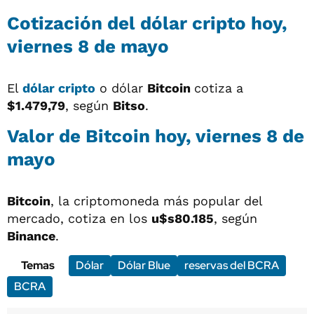
Cotización del
dólar cripto
hoy,
viernes 8 de mayo
El
dólar cripto
o dólar
Bitcoin
cotiza a
$1.479,79
, según
Bitso
.
Valor de Bitcoin hoy, viernes 8 de
mayo
Bitcoin
, la criptomoneda más popular del
mercado, cotiza en los
u$s80.185
, según
Binance
.
Temas
Dólar
Dólar Blue
reservas del BCRA
BCRA