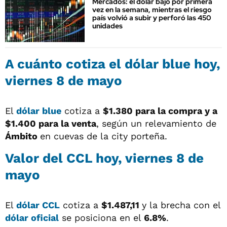
Mercados: el dólar bajó por primera
vez en la semana, mientras el riesgo
país volvió a subir y perforó las 450
unidades
A cuánto cotiza el
dólar blue
hoy,
viernes 8 de mayo
El
dólar blue
cotiza a
$1.380 para la compra y a
$1.400
para la venta
, según un relevamiento de
Ámbito
en cuevas de la city porteña.
Valor del
CCL
hoy, viernes 8 de
mayo
El
dólar CCL
cotiza a
$1.487,11
y la brecha con el
dólar oficial
se posiciona en el
6.8%
.