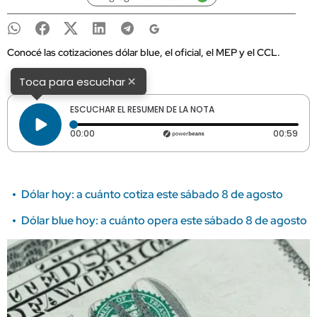
Conocé las cotizaciones dólar blue, el oficial, el MEP y el CCL.
×
Toca para escuchar
ESCUCHAR EL RESUMEN DE LA NOTA
Tiempo transcurrido: 0 segundos
Dura
00:00
00:59
Dólar hoy: a cuánto cotiza este sábado 8 de agosto
Dólar blue hoy: a cuánto opera este sábado 8 de agosto