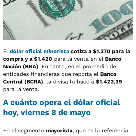
El
dólar oficial minorista
cotiza a
$1.370
para la
compra y a
$1.420
para la venta en el
Banco
Nación (BNA)
. En tanto, en el promedio de
entidades financieras que reporta el
Banco
Central (BCRA)
, la divisa lo hace a
$1.422,39
para la venta.
A cuánto opera el
dólar oficial
hoy, viernes 8 de mayo
En el segmento
mayorista
, que es la referencia