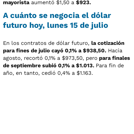
mayorista
aumentó $1,50 a
$923.
A cuánto se negocia el dólar
futuro hoy, lunes 15 de julio
En los contratos de dólar futuro,
la cotización
para fines de julio cayó 0,1% a $938,50.
Hacia
agosto, recortó 0,1% a $973,50, pero
para finales
de septiembre subió 0,1% a $1.013.
Para fin de
año, en tanto, cedió 0,4% a $1.163.