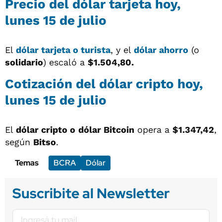
Precio del dólar tarjeta hoy,
lunes 15 de julio
El
dólar tarjeta o turista
, y el
dólar ahorro
(o
solidario
) escaló a
$1.504,8
0.
Cotización del dólar cripto hoy,
lunes 15 de julio
El
dólar cripto o
dólar Bitcoin
opera a
$1.347,42
,
según
Bitso
.
Temas
BCRA
Dólar
Suscribite al Newsletter