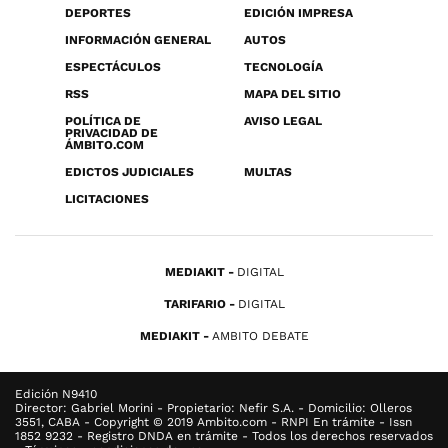
DEPORTES
EDICIÓN IMPRESA
INFORMACIÓN GENERAL
AUTOS
ESPECTÁCULOS
TECNOLOGÍA
RSS
MAPA DEL SITIO
POLÍTICA DE
AVISO LEGAL
PRIVACIDAD DE
ÁMBITO.COM
EDICTOS JUDICIALES
MULTAS
LICITACIONES
MEDIAKIT
DIGITAL
TARIFARIO
DIGITAL
MEDIAKIT
AMBITO DEBATE
Edición N9410
Director: Gabriel Morini - Propietario: Nefir S.A. - Domicilio: Olleros
3551, CABA - Copyright © 2019 Ambito.com - RNPI En trámite - Issn
1852 9232 - Registro DNDA en trámite - Todos los derechos reservados