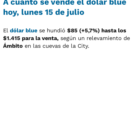
A cuánto se vende el dólar blue
hoy, lunes 15 de julio
El
dólar blue
se hundió
$85 (+5,7%) hasta los
$1.415 para la venta,
según un relevamiento de
Ámbito
en las cuevas de la City.