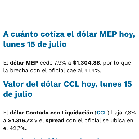
A cuánto cotiza el dólar MEP hoy,
lunes 15 de julio
El
dólar MEP
cede 7,9% a
$1.304,88,
por lo que
la brecha con el oficial cae al 41,4%.
Valor del dólar CCL hoy, lunes 15
de julio
El
dólar
Contado con Liquidación
(
CCL
) baja 7,8%
a
$1.316,72
y el
spread
con el oficial se ubica en
el 42,7%
.