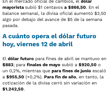
En el mercado oficial de cambios, el
dólar
mayorista
subió $1 centavos
a
$866,50
. En el
balance semanal, la divisa oficial aumentó $3,50
algo por debajo del avance de $5 de la semana
pasada.
A cuánto opera el dólar futuro
hoy, viernes 12 de abril
El
dólar futuro
para fines de abril se mantuvo en
$883
; para
finales de mayo
subió a
$920,50
o
un 0,2%, mientras que
para fines de junio
escaló
a
$955,50
(+0,2%).
Para fin de año
, en tanto, la
cotización de la divisa cerró sin variación en
$1.242,50
.