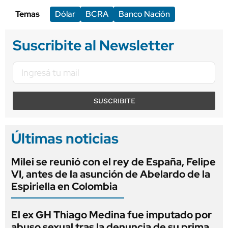
Temas
Dólar
BCRA
Banco Nación
Suscribite al Newsletter
SUSCRIBITE
Últimas noticias
Milei se reunió con el rey de España, Felipe
VI, antes de la asunción de Abelardo de la
Espiriella en Colombia
El ex GH Thiago Medina fue imputado por
abuso sexual tras la denuncia de su prima