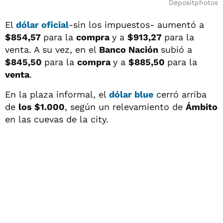
Depositphotos
El
dólar oficial
-sin los impuestos- aumentó a
$854,57
para la
compra
y a
$913,27
para la
venta. A su vez, en el
Banco Nación
subió a
$845,50
para la
compra
y a
$885,50
para la
venta
.
En la plaza informal, el
dólar blue
cerró arriba
de
los $1.000
, según un relevamiento de
Ámbito
en las cuevas de la city.