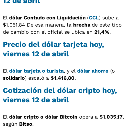
12 de abril
El
dólar
Contado con Liquidación
(
CCL
) sube a
$1.051,84 De esa manera, la
brecha
de este tipo
de cambio con el oficial se ubica en
21,4%
.
Precio del dólar tarjeta hoy,
viernes 12 de abril
El
dólar tarjeta o turista
, y el
dólar ahorro
(o
solidario
) escaló a
$1.416,80
.
Cotización del dólar cripto hoy,
viernes 12 de abril
El
dólar cripto o
dólar Bitcoin
opera a
$1.035,17
,
según
Bitso
.