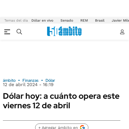
Temas del día
Dólar en vivo
Senado
REM
Brasil
Javier Mil
ámbito
Finanzas
Dólar
12 de abril 2024 - 16:19
Dólar hoy: a cuánto opera este
viernes 12 de abril
+ Agregar ámbito en