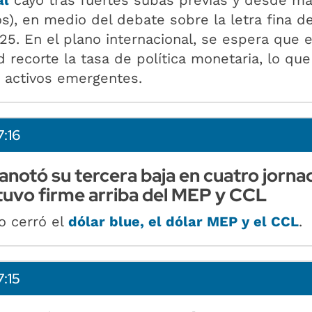
os), en medio del debate sobre la letra fina de
5. En el plano internacional, se espera que 
 recorte la tasa de política monetaria, lo que
s activos emergentes.
7:16
 anotó su tercera baja en cuatro jorna
uvo firme arriba del MEP y CCL
o cerró el
dólar blue, el dólar MEP y el CCL
.
7:15