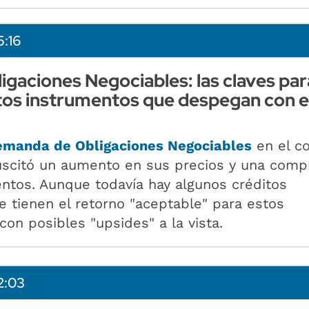
5:16
gaciones Negociables: las claves par
tos instrumentos que despegan con e
demanda de Obligaciones Negociables
en el c
uscitó un aumento en sus precios y una comp
ntos. Aunque todavía hay algunos créditos
e tienen el retorno "aceptable" para estos
con posibles "upsides" a la vista.
2:03