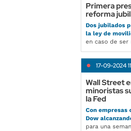
Primera prese
reforma jubil
Dos jubilados p
la ley de movil
en caso de ser 
17-09-2024 1
Wall Street 
minoristas s
la Fed
Con empresas co
Dow alcanzand
para una semana