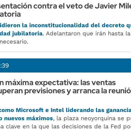
ntación contra el veto de Javier Milei
atoria
idieron la inconstitucionalidad del decreto 
idad jubilatoria
. Adelantaron que irán hasta la
necesario.
1:39
en máxima expectativa: las ventas
uperan previsiones y arranca la reuni
mo Microsoft e Intel liderando las ganancia
o nuevos máximos
, la plaza neoyorquina se 
 clave en la que las decisiones de la Fed po