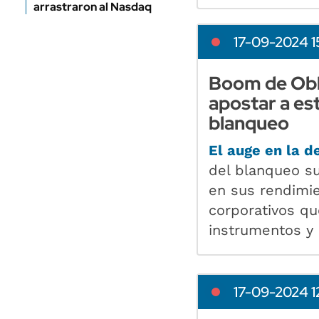
arrastraron al Nasdaq
17-09-2024 1
Boom de Obli
apostar a es
blanqueo
El auge en la 
del blanqueo s
en sus rendimie
corporativos qu
instrumentos y 
17-09-2024 1