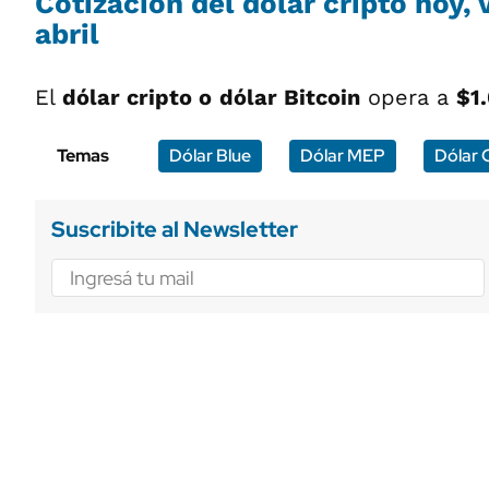
Cotización del dólar cripto hoy, 
abril
El
dólar cripto o
dólar Bitcoin
opera a
$1.
Temas
Dólar Blue
Dólar MEP
Dólar
Suscribite al Newsletter