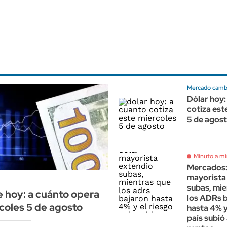
Mercado cambi
Dólar hoy:
cotiza est
5 de agos
Minuto a m
Mercados: 
mayorista
subas, mie
e hoy: a cuánto opera
los ADRs 
coles 5 de agosto
hasta 4% y
país subió