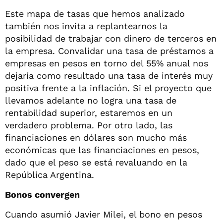
Este mapa de tasas que hemos analizado
también nos invita a replantearnos la
posibilidad de trabajar con dinero de terceros en
la empresa. Convalidar una tasa de préstamos a
empresas en pesos en torno del 55% anual nos
dejaría como resultado una tasa de interés muy
positiva frente a la inflación. Si el proyecto que
llevamos adelante no logra una tasa de
rentabilidad superior, estaremos en un
verdadero problema. Por otro lado, las
financiaciones en dólares son mucho más
económicas que las financiaciones en pesos,
dado que el peso se está revaluando en la
República Argentina.
Bonos convergen
Cuando asumió Javier Milei, el bono en pesos