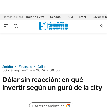
Temas del día
Dólar en vivo
Senado
REM
Brasil
Javier Mil
ámbito
Finanzas
Dólar
30 de septiembre 2024 - 08:55
Dólar sin reacción: en qué
invertir según un gurú de la city
+ Agregar ámbito en