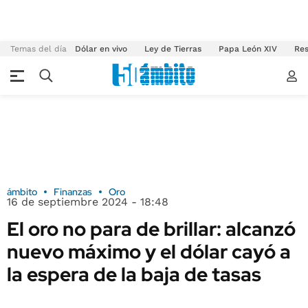
Temas del día
Dólar en vivo
Ley de Tierras
Papa León XIV
Res
ámbito
Finanzas
Oro
16 de septiembre 2024 - 18:48
El oro no para de brillar: alcanzó
nuevo máximo y el dólar cayó a
la espera de la baja de tasas