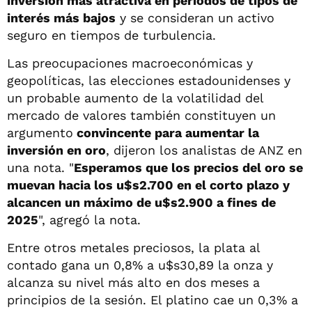
inversión más atractiva en períodos de tipos de
interés más bajos
y se consideran un activo
seguro en tiempos de turbulencia.
Las preocupaciones macroeconómicas y
geopolíticas, las elecciones estadounidenses y
un probable aumento de la volatilidad del
mercado de valores también constituyen un
argumento
convincente para aumentar la
inversión en oro
, dijeron los analistas de ANZ en
una nota. "
Esperamos que los precios del oro se
muevan hacia los u$s2.700 en el corto plazo y
alcancen un máximo de u$s2.900 a fines de
2025
", agregó la nota.
Entre otros metales preciosos, la plata al
contado gana un 0,8% a u$s30,89 la onza y
alcanza su nivel más alto en dos meses a
principios de la sesión. El platino cae un 0,3% a