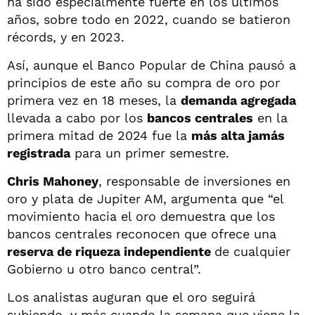
ha sido especialmente fuerte en los últimos
años, sobre todo en 2022, cuando se batieron
récords, y en 2023.
Así, aunque el Banco Popular de China pausó a
principios de este año su compra de oro por
primera vez en 18 meses, la
demanda agregada
llevada a cabo por los
bancos centrales
en la
primera mitad de 2024 fue la
más alta jamás
registrada
para un primer semestre.
Chris Mahoney
, responsable de inversiones en
oro y plata de Jupiter AM, argumenta que “el
movimiento hacia el oro demuestra que los
bancos centrales reconocen que ofrece una
reserva de riqueza independiente
de cualquier
Gobierno u otro banco central”.
Los analistas auguran que el oro seguirá
subiendo, y más cuando la semana que viene la