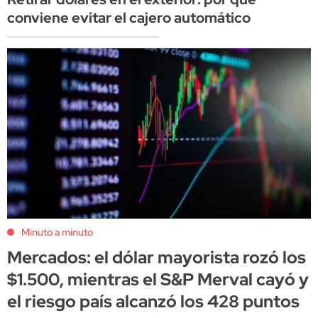
conviene evitar el cajero automático
Minuto a minuto
Mercados: el dólar mayorista rozó los
$1.500, mientras el S&P Merval cayó y
el riesgo país alcanzó los 428 puntos