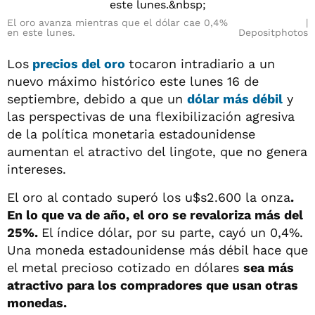
El oro avanza mientras que el dólar cae 0,4%
en este lunes.
Depositphotos
Los
precios del oro
tocaron intradiario a un
nuevo máximo histórico este lunes 16 de
septiembre, debido a que un
dólar más débil
y
las perspectivas de una flexibilización agresiva
de la política monetaria estadounidense
aumentan el atractivo del lingote, que no genera
intereses.
El oro al contado superó los u$s2.600 la onza
.
En lo que va de año, el oro se revaloriza más del
25%.
El índice dólar, por su parte, cayó un 0,4%.
Una moneda estadounidense más débil hace que
el metal precioso cotizado en dólares
sea más
atractivo para los compradores que usan otras
monedas.