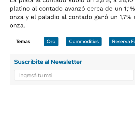
La plata al contado subió un 2,8%, a 28,10 
platino al contado avanzó cerca de un 1,1%
onza y el paladio al contado ganó un 1,7% 
onza.
Temas
Oro
Commodities
Reserva F
Suscribite al Newsletter