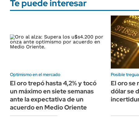
Te puede interesar
Optimismo en el mercado
Posible tregu
El oro trepó hasta 4,2% y tocó
El oro se
un máximo en siete semanas
dólar se 
ante la expectativa de un
incertidu
acuerdo en Medio Oriente