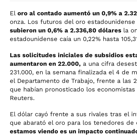
El
oro al contado aumentó un 0,9% a 2.32
onza. Los futuros del oro estadounidense 
subieron un 0,6% a 2.336,80 dólares
la o
estadounidense caía un 0,22% hasta 105,3
Las solicitudes iniciales de subsidios e
aumentaron en 22.000,
a una cifra desest
231.000, en la semana finalizada el 4 de m
el Departamento de Trabajo, frente a las 2
que habían pronosticado los economistas
Reuters.
El dólar cayó frente a sus rivales tras el 
que abarató el oro para los tenedores de 
estamos viendo es un impacto continuado