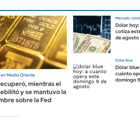
Mercado cambi
Dólar hoy:
cotiza es
de agosto
Dólar blue
Dólar blue
cuánto op
a en Medio Oriente
domingo 9
 recuperó, mientras el
debilitó y se mantuvo la
mbre sobre la Fed