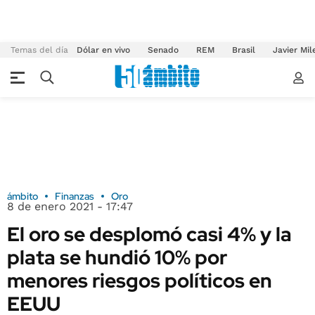
Temas del día
Dólar en vivo
Senado
REM
Brasil
Javier Mil
ámbito
Finanzas
Oro
8 de enero 2021 - 17:47
El oro se desplomó casi 4% y la
plata se hundió 10% por
menores riesgos políticos en
EEUU