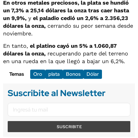
En otros metales preciosos, la plata se hundió
un 7,3% a 25,14 dólares la onza tras caer hasta
un 9,9%,
y
el paladio cedió un 2,6% a 2.356,23
dólares la onza,
cerrando su peor semana desde
noviembre.
En tanto,
el platino cayó un 5% a 1.060,87
dólares la onza,
recuperando parte del terreno
en una rueda en la que llegó a bajar un 6,2%.
Temas
Oro
plata
Bonos
Dólar
Suscribite al Newsletter
SUSCRIBITE