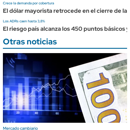
Crece la demanda por cobertura
El dólar mayorista retrocede en el cierre de l
Los ADRs caen hasta 3,8%
El riesgo país alcanza los 450 puntos básicos 
Otras noticias
Mercado cambiario